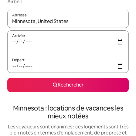
Airbnb
Adresse
Lorsque les résultats s'affichent, utilisez les flèches vers le hau
Arrivée
Départ
Rechercher
Minnesota : locations de vacances les
mieux notées
Les voyageurs sont unanimes : ces logements sont très
bien notés en termes d'emplacement, de propreté et