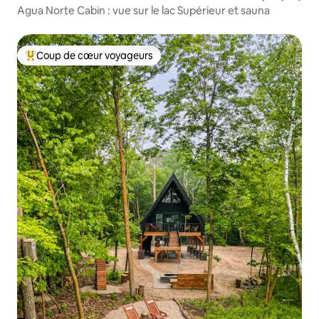
Agua Norte Cabin : vue sur le lac Supérieur et sauna
Coup de cœur voyageurs
Coups de cœur voyageurs les plus appréciés