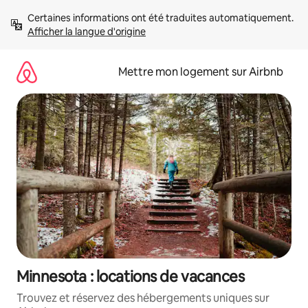
Aller
Certaines informations ont été traduites automatiquement. 
directement
Afficher la langue d'origine
au
contenu
Mettre mon logement sur Airbnb
Minnesota : locations de vacances
Trouvez et réservez des hébergements uniques sur