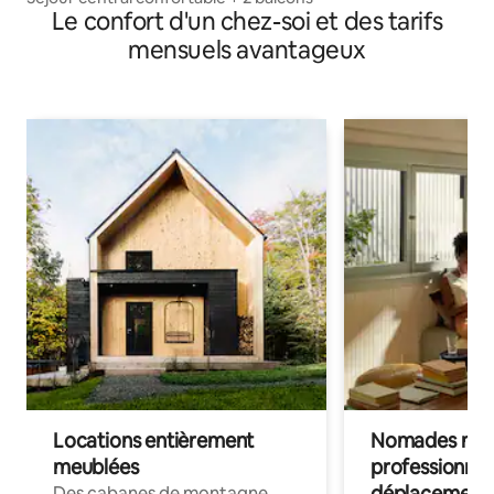
Le confort d'un chez-soi et des tarifs
mensuels avantageux
Locations entièrement
Nomades num
meublées
professionnel
déplacement
Des cabanes de montagne