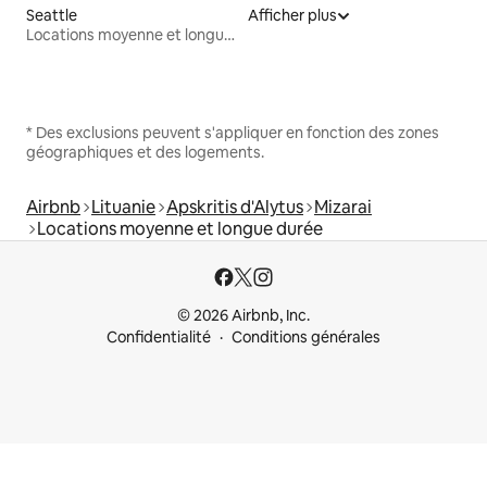
Seattle
Afficher plus
Locations moyenne et longue durée
* Des exclusions peuvent s'appliquer en fonction des zones
géographiques et des logements.
Airbnb
Lituanie
Apskritis d'Alytus
Mizarai
Locations moyenne et longue durée
© 2026 Airbnb, Inc.
Confidentialité
Conditions générales