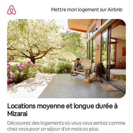
Aller
directement
Mettre mon logement sur Airbnb
au
contenu
Locations moyenne et longue durée à
Mizarai
Découvrez des logements où vous vous sentez comme
chez vous pour un séjour d'un mois ou plus.