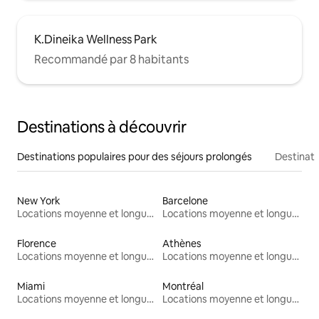
K.Dineika Wellness Park
Recommandé par 8 habitants
Destinations à découvrir
Destinations populaires pour des séjours prolongés
Destinati
New York
Barcelone
Locations moyenne et longue durée
Locations moyenne et longue durée
Florence
Athènes
Locations moyenne et longue durée
Locations moyenne et longue durée
Miami
Montréal
Locations moyenne et longue durée
Locations moyenne et longue durée