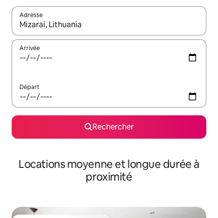
Adresse
Lorsque les résultats s'affichent, utilisez les flèches vers le hau
Arrivée
Départ
Rechercher
Locations moyenne et longue durée à
proximité