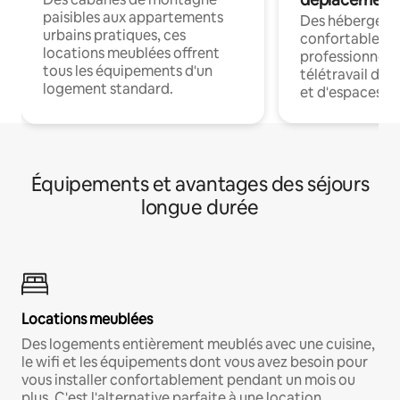
paisibles aux appartements
Des hébergem
urbains pratiques, ces
confortables p
locations meublées offrent
professionnels
tous les équipements d'un
télétravail dis
logement standard.
et d'espaces de
Équipements et avantages des séjours
longue durée
Locations meublées
Des logements entièrement meublés avec une cuisine,
le wifi et les équipements dont vous avez besoin pour
vous installer confortablement pendant un mois ou
plus. C'est l'alternative parfaite à une location