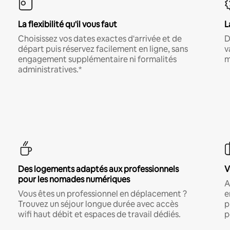
La flexibilité qu'il vous faut
L
Choisissez vos dates exactes d'arrivée et de
D
départ puis réservez facilement en ligne, sans
v
engagement supplémentaire ni formalités
m
administratives.*
Des logements adaptés aux professionnels
V
pour les nomades numériques
A
Vous êtes un professionnel en déplacement ?
e
Trouvez un séjour longue durée avec accès
p
wifi haut débit et espaces de travail dédiés.
p