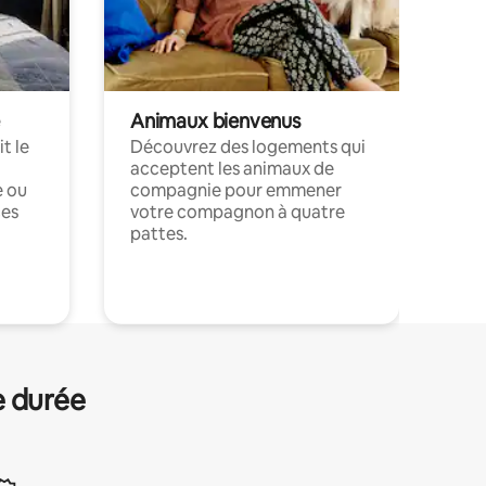
Animaux bienvenus
t le
Découvrez des logements qui
acceptent les animaux de
e ou
compagnie pour emmener
ces
votre compagnon à quatre
pattes.
.
e durée