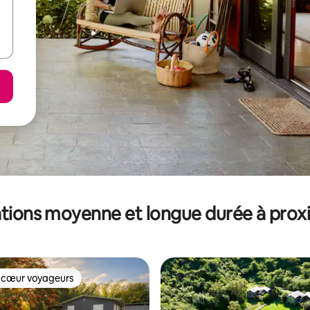
tions moyenne et longue durée à prox
 cœur voyageurs
 cœur voyageurs