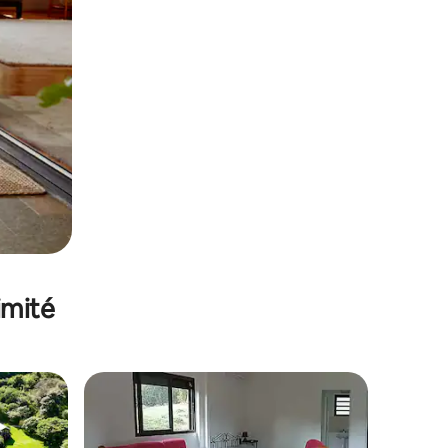
imité