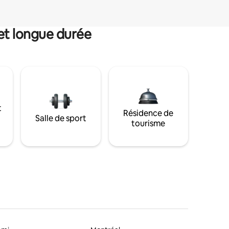
et longue durée
t
Résidence de
Salle de sport
tourisme