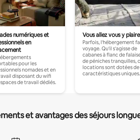
des numériques et
Vous allez vous y plaire
essionnels en
Parfois, l'hébergement fai
voyage. Qu'il s'agisse de
acement
cabanes à flanc de falais
hébergements
de péniches tranquilles, 
rtables pour les
locations sont dotées de
ssionnels nomades et en
caractéristiques uniques
ravail disposant du wifi
espaces de travail dédiés.
ments et avantages des séjours longu