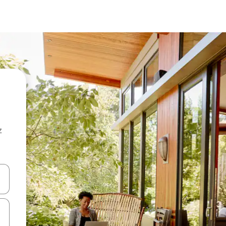
z
hes vers le haut et vers le bas pour les parcourir ou en appuyant et en fai