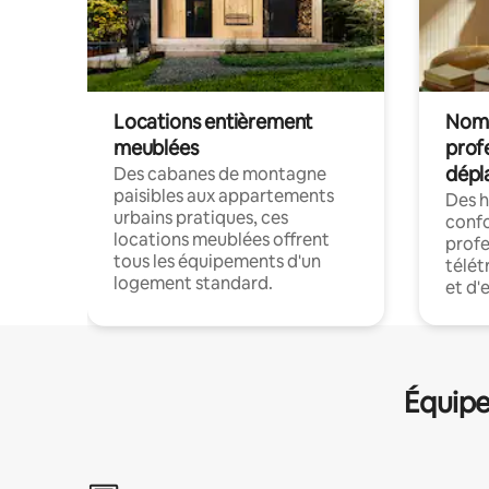
Locations entièrement
Noma
meublées
prof
dépl
Des cabanes de montagne
paisibles aux appartements
Des 
urbains pratiques, ces
confo
locations meublées offrent
profe
tous les équipements d'un
télét
logement standard.
et d'
Équipe