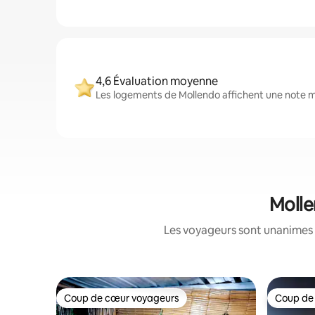
4,6 Évaluation moyenne
Les logements de Mollendo affichent une note mo
Molle
Les voyageurs sont unanimes 
Coup de cœur voyageurs
Coup de
Coup de cœur voyageurs
Coup de