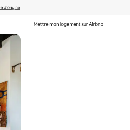
ue d'origine
Mettre mon logement sur Airbnb
sant glisser.