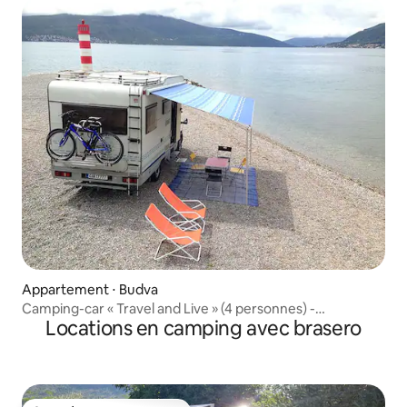
Appartement ⋅ Budva
Camping-car « Travel and Live » (4 personnes) -
Locations en camping avec brasero
115 euros/jour