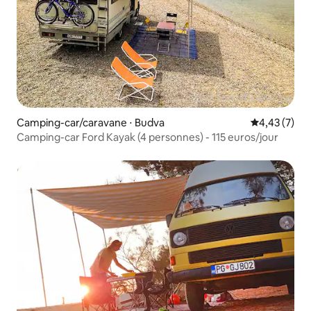
Camping-car/caravane ⋅ Budva
Évaluation m
4,43 (7)
Camping-car Ford Kayak (4 personnes) - 115 euros/jour