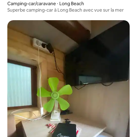
Camping-car/caravane ⋅ Long Beach
Superbe camping-car à Long Beach avec vue sur la mer