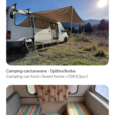
Camping-car/caravane ⋅ Opština Budva
Camping-car Ford « Sweet home » (100 €/jour)