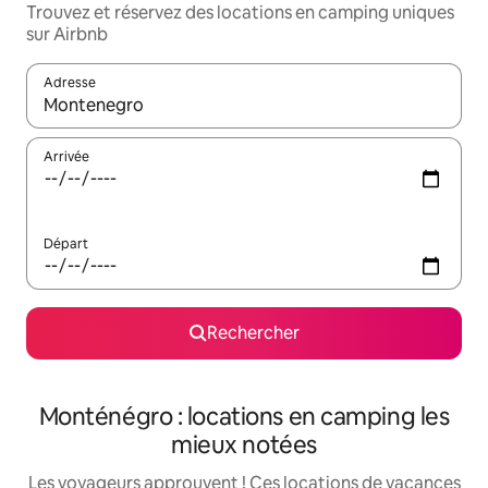
Trouvez et réservez des locations en camping uniques
sur Airbnb
Adresse
Lorsque les résultats s'affichent, utilisez les flèches vers le hau
Arrivée
Départ
Rechercher
Monténégro : locations en camping les
mieux notées
Les voyageurs approuvent ! Ces locations de vacances