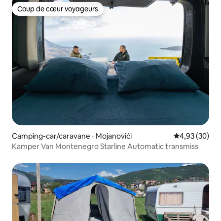
Coup de cœur voyageurs
Coup de cœur voyageurs
Camping-car/caravane ⋅ Mojanovići
Évaluation mo
4,93 (30)
Kamper Van Montenegro Starline Automatic transmiss