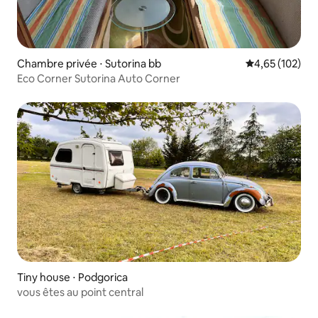
Chambre privée ⋅ Sutorina bb
Évaluation moy
4,65 (102)
Eco Corner Sutorina Auto Corner
Tiny house ⋅ Podgorica
vous êtes au point central