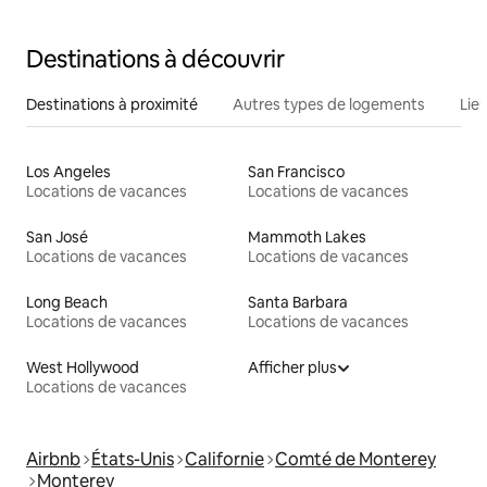
Destinations à découvrir
Destinations à proximité
Autres types de logements
Lie
Los Angeles
San Francisco
Locations de vacances
Locations de vacances
San José
Mammoth Lakes
Locations de vacances
Locations de vacances
Long Beach
Santa Barbara
Locations de vacances
Locations de vacances
West Hollywood
Afficher plus
Locations de vacances
Airbnb
États-Unis
Californie
Comté de Monterey
Monterey