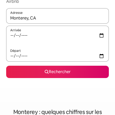
Airbnb
Adresse
Lorsque les résultats s'affichent, utilisez les flèches vers le hau
Arrivée
Départ
Rechercher
Monterey : quelques chiffres sur les