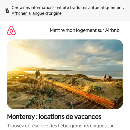
Aller
Certaines informations ont été traduites automatiquement. 
directement
Afficher la langue d'origine
au
contenu
Mettre mon logement sur Airbnb
Monterey : locations de vacances
Trouvez et réservez des hébergements uniques sur