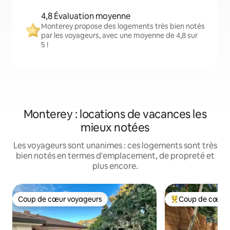
4,8 Évaluation moyenne
Monterey propose des logements très bien notés
par les voyageurs, avec une moyenne de 4,8 sur
5 !
Monterey : locations de vacances les
mieux notées
Les voyageurs sont unanimes : ces logements sont très
bien notés en termes d'emplacement, de propreté et
plus encore.
Coup de cœur voyageurs
Coup de cœur 
Coup de cœur voyageurs
Coups de cœur vo