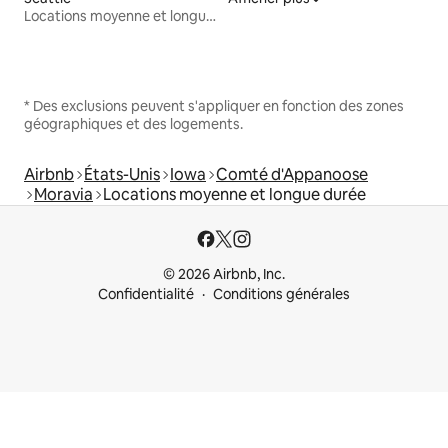
Locations moyenne et longue durée
* Des exclusions peuvent s'appliquer en fonction des zones
géographiques et des logements.
Airbnb
États-Unis
Iowa
Comté d'Appanoose
Moravia
Locations moyenne et longue durée
© 2026 Airbnb, Inc.
Confidentialité
Conditions générales