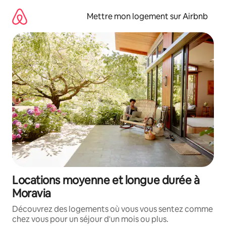
Aller
directement
Mettre mon logement sur Airbnb
au
contenu
Locations moyenne et longue durée à
Moravia
Découvrez des logements où vous vous sentez comme
chez vous pour un séjour d'un mois ou plus.