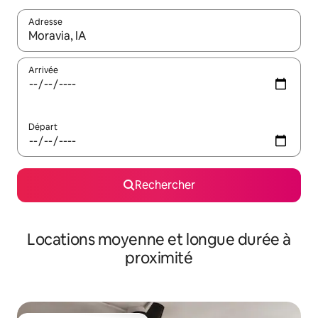
Adresse
Lorsque les résultats s'affichent, utilisez les flèches vers le hau
Arrivée
Départ
Rechercher
Locations moyenne et longue durée à
proximité