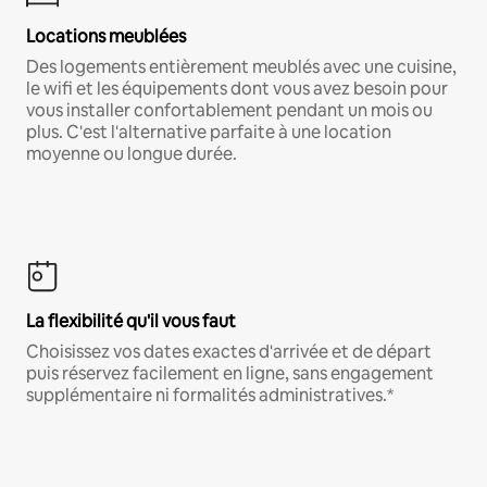
Locations meublées
Des logements entièrement meublés avec une cuisine,
le wifi et les équipements dont vous avez besoin pour
vous installer confortablement pendant un mois ou
plus. C'est l'alternative parfaite à une location
moyenne ou longue durée.
La flexibilité qu'il vous faut
Choisissez vos dates exactes d'arrivée et de départ
puis réservez facilement en ligne, sans engagement
supplémentaire ni formalités administratives.*