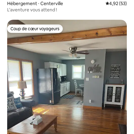
Hébergement ⋅ Centerville
Évaluation mo
4,92 (53)
L'aventure vous attend !
Coup de cœur voyageurs
Coup de cœur voyageurs