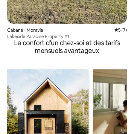
Cabane ⋅ Moravia
Évaluatio
5 (7)
Lakeside Paradise Property #1
Le confort d'un chez-soi et des tarifs
mensuels avantageux