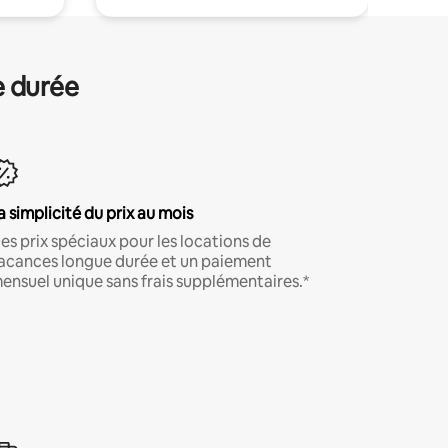
e durée
a simplicité du prix au mois
es prix spéciaux pour les locations de
acances longue durée et un paiement
ensuel unique sans frais supplémentaires.*