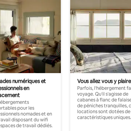
des numériques et
Vous allez vous y plaire
essionnels en
Parfois, l'hébergement fai
voyage. Qu'il s'agisse de
acement
cabanes à flanc de falais
hébergements
de péniches tranquilles, 
rtables pour les
locations sont dotées de
ssionnels nomades et en
caractéristiques uniques
ravail disposant du wifi
espaces de travail dédiés.