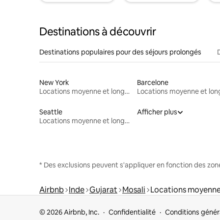
Destinations à découvrir
Destinations populaires pour des séjours prolongés
New York
Barcelone
Locations moyenne et longue durée
Seattle
Afficher plus
Locations moyenne et longue durée
* Des exclusions peuvent s'appliquer en fonction des zo
Airbnb
Inde
Gujarat
Mosali
Locations moyenne
© 2026 Airbnb, Inc.
Confidentialité
Conditions génér