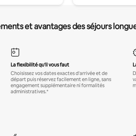
ments et avantages des séjours longu
La flexibilité qu'il vous faut
L
Choisissez vos dates exactes d'arrivée et de
D
départ puis réservez facilement en ligne, sans
v
engagement supplémentaire ni formalités
m
administratives.*