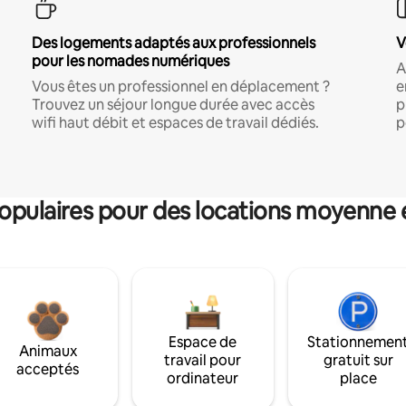
Des logements adaptés aux professionnels
V
pour les nomades numériques
A
Vous êtes un professionnel en déplacement ?
e
Trouvez un séjour longue durée avec accès
p
wifi haut débit et espaces de travail dédiés.
p
pulaires pour des locations moyenne 
Espace de
Stationnemen
Animaux
travail pour
gratuit sur
acceptés
ordinateur
place