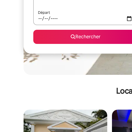
Départ
Rechercher
Loca