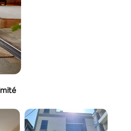
imité