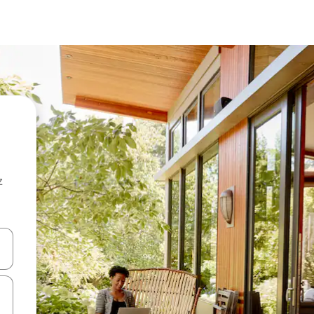
z
hes vers le haut et vers le bas pour les parcourir ou en appuyant et en fai