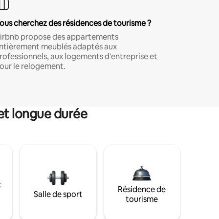
ous cherchez des résidences de tourisme ?
irbnb propose des appartements
ntièrement meublés adaptés aux
rofessionnels, aux logements d'entreprise et
our le relogement.
et longue durée
t
Résidence de
Salle de sport
tourisme