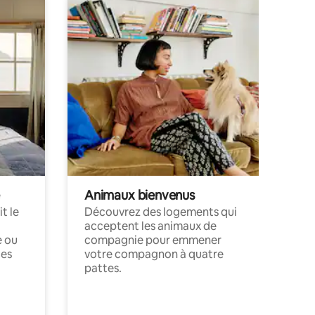
Animaux bienvenus
t le
Découvrez des logements qui
acceptent les animaux de
e ou
compagnie pour emmener
ces
votre compagnon à quatre
pattes.
.