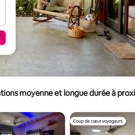
tions moyenne et longue durée à prox
Coup de cœur voyageurs
Coup de cœur voyageurs