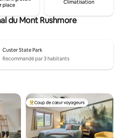
Climatisation
r place
onal du Mont Rushmore
Custer State Park
Recommandé par 3 habitants
Coup de cœur voyageurs
Coups de cœur voyageurs les plus appréciés