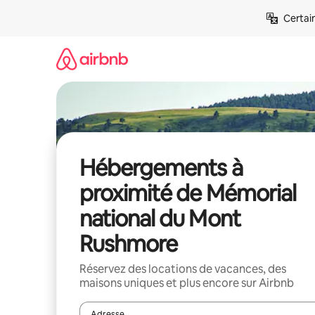
Aller
Certai
directement
au
contenu
Hébergements à
proximité de Mémorial
national du Mont
Rushmore
Réservez des locations de vacances, des
maisons uniques et plus encore sur Airbnb
Adresse