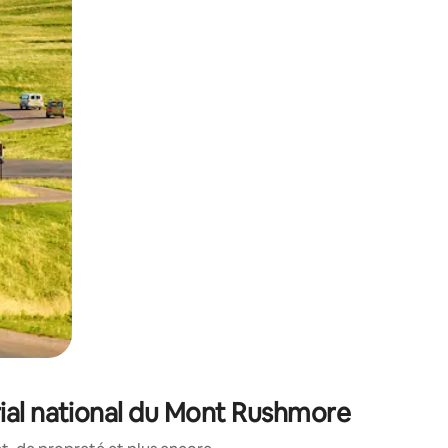
sant glisser.
ial national du Mont Rushmore