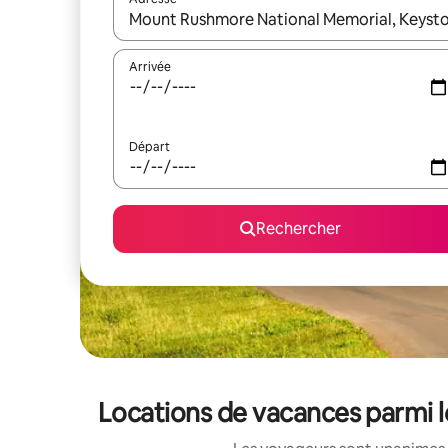
Lorsque les résultats s'affichent, utilisez les flèc
Arrivée
Départ
Rechercher
Locations de vacances parmi 