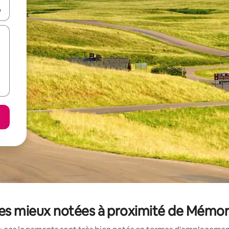
hes vers le haut et vers le bas pour les parcourir ou en appuyant et en fai
les mieux notées à proximité de Mémor