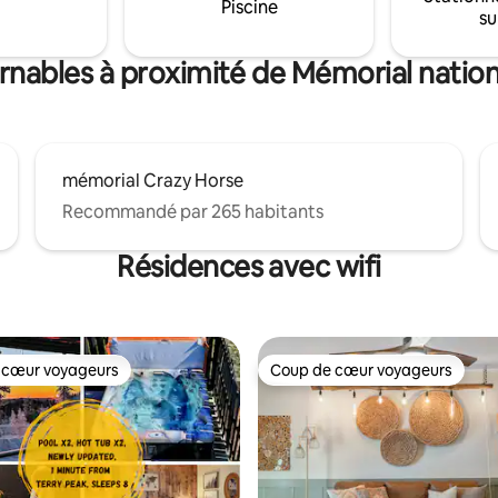
Piscine
su
1 octobre. Non ouvert pendant
'hiver.
urnables à proximité de Mémorial nati
mémorial Crazy Horse
Recommandé par 265 habitants
Résidences avec wifi
 cœur voyageurs
Coup de cœur voyageurs
 cœur voyageurs
Coup de cœur voyageurs