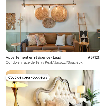
Appartement en résidence ⋅ Lead
Évaluation 
5 (121)
Condo en face de Terry Peak*Jacuzzi*Spacieux
Coup de cœur voyageurs
Coup de cœur voyageurs