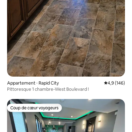
Appartement ⋅ Rapid City
Évaluation mo
4,9 (146)
Pittoresque 1 chambre-West Boulevard !
Coup de cœur voyageurs
Coup de cœur voyageurs