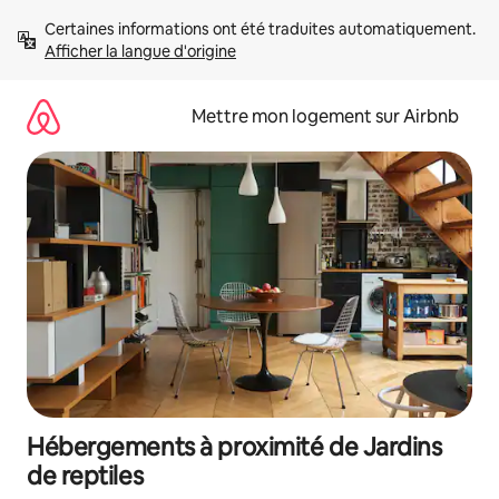
Aller
Certaines informations ont été traduites automatiquement. 
directement
Afficher la langue d'origine
au
contenu
Mettre mon logement sur Airbnb
Hébergements à proximité de Jardins
de reptiles