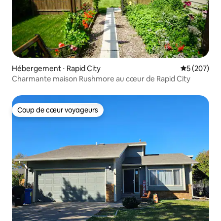
Hébergement ⋅ Rapid City
Évaluation 
5 (207)
Charmante maison Rushmore au cœur de Rapid City
Coup de cœur voyageurs
Coup de cœur voyageurs