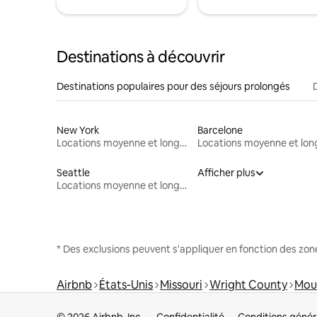
Destinations à découvrir
Destinations populaires pour des séjours prolongés
New York
Barcelone
Locations moyenne et longue durée
Seattle
Afficher plus
Locations moyenne et longue durée
* Des exclusions peuvent s'appliquer en fonction des zo
Airbnb
États-Unis
Missouri
Wright County
Mou