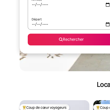
Départ
Rechercher
Loca
Coup de cœur voyageurs
Coup 
Coups de cœur voyageurs les plus appréciés
Coups de