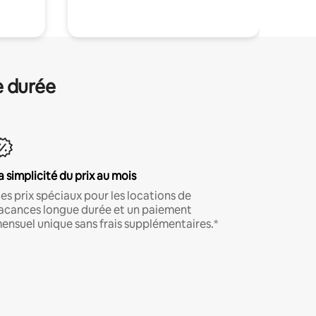
e durée
a simplicité du prix au mois
es prix spéciaux pour les locations de
acances longue durée et un paiement
ensuel unique sans frais supplémentaires.*