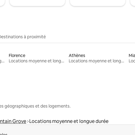
Destinations à proximité
Florence
Athènes
Mi
Locations moyenne et longue durée
Locations moyenne et longue durée
Locations moyenne et longue durée
nes géographiques et des logements.
ntain Grove
Locations moyenne et longue durée