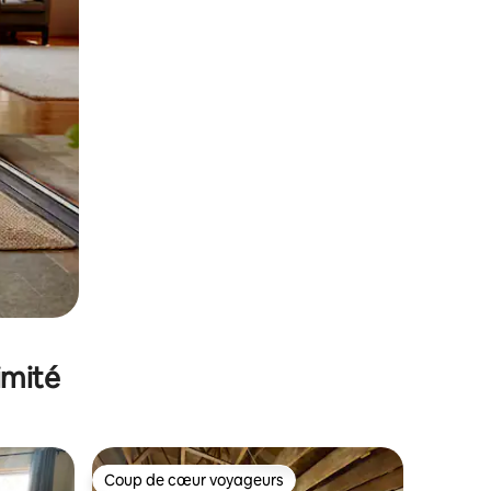
imité
Coup de cœur voyageurs
Coup de cœur voyageurs