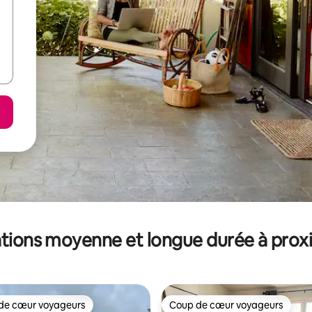
tions moyenne et longue durée à prox
de cœur voyageurs
Coup de cœur voyageurs
 cœur voyageurs les plus appréciés
Coup de cœur voyageurs