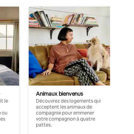
Animaux bienvenus
t le
Découvrez des logements qui
acceptent les animaux de
e ou
compagnie pour emmener
ces
votre compagnon à quatre
pattes.
.