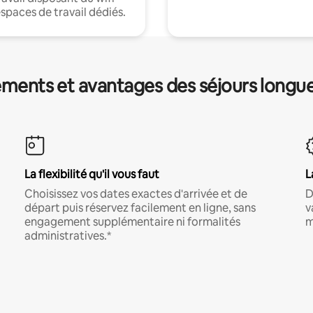
espaces de travail dédiés.
ments et avantages des séjours longu
La flexibilité qu'il vous faut
L
Choisissez vos dates exactes d'arrivée et de
D
départ puis réservez facilement en ligne, sans
v
engagement supplémentaire ni formalités
m
administratives.*