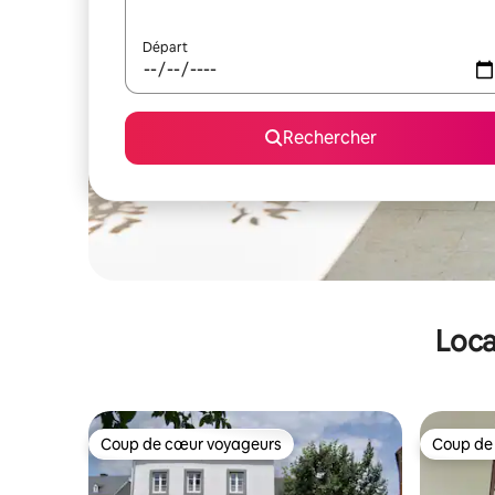
Départ
Rechercher
Loca
Coup de cœur voyageurs
Coup de
Coup de cœur voyageurs
Coup de