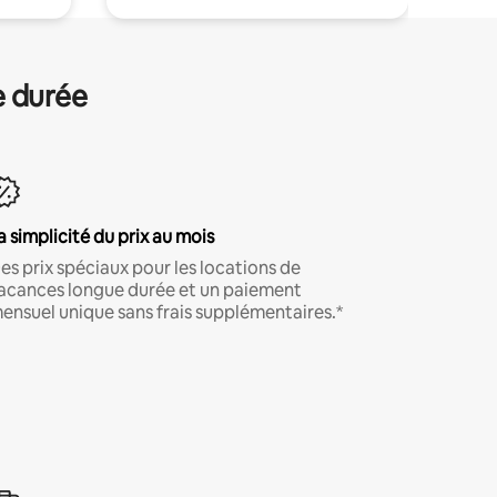
e durée
a simplicité du prix au mois
es prix spéciaux pour les locations de
acances longue durée et un paiement
ensuel unique sans frais supplémentaires.*