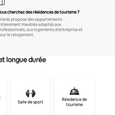
ous cherchez des résidences de tourisme ?
irbnb propose des appartements
ntièrement meublés adaptés aux
rofessionnels, aux logements d'entreprise et
our le relogement.
et longue durée
t
Résidence de
Salle de sport
tourisme