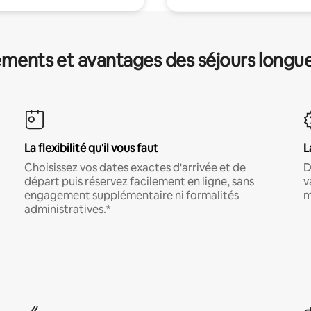
ments et avantages des séjours longu
La flexibilité qu'il vous faut
L
Choisissez vos dates exactes d'arrivée et de
D
départ puis réservez facilement en ligne, sans
v
engagement supplémentaire ni formalités
m
administratives.*