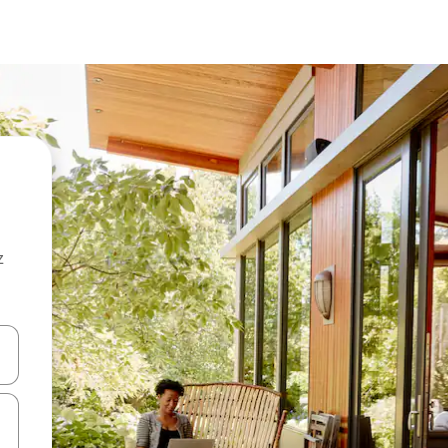
z
hes vers le haut et vers le bas pour les parcourir ou en appuyant et en fai