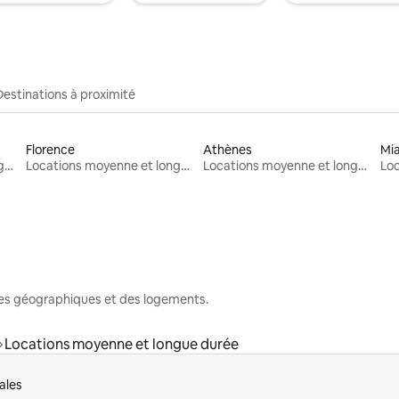
Destinations à proximité
Florence
Athènes
Mi
Locations moyenne et longue durée
Locations moyenne et longue durée
Locations moyenne et longue durée
nes géographiques et des logements.
Locations moyenne et longue durée
ales