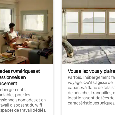
des numériques et
Vous allez vous y plaire
essionnels en
Parfois, l'hébergement fai
voyage. Qu'il s'agisse de
acement
cabanes à flanc de falais
hébergements
de péniches tranquilles, 
rtables pour les
locations sont dotées de
ssionnels nomades et en
caractéristiques uniques
ravail disposant du wifi
espaces de travail dédiés.