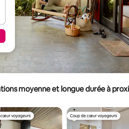
tions moyenne et longue durée à prox
 cœur voyageurs
Coup de cœur voyageurs
 cœur voyageurs
Coup de cœur voyageurs