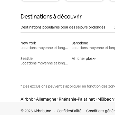
Destinations à découvrir
Destinations populaires pour des séjours prolongés
New York
Barcelone
Locations moyenne et longue durée
Seattle
Afficher plus
Locations moyenne et longue durée
* Des exclusions peuvent s'appliquer en fonction des zo
Airbnb
Allemagne
Rhénanie-Palatinat
Mülbach
© 2026 Airbnb, Inc.
Confidentialité
Conditions génér