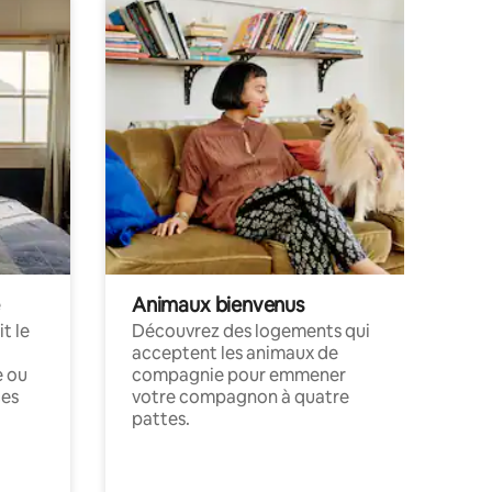
Animaux bienvenus
t le
Découvrez des logements qui
acceptent les animaux de
e ou
compagnie pour emmener
ces
votre compagnon à quatre
pattes.
.