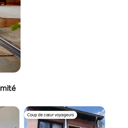
imité
Coup de cœur voyageurs
Coup de cœur voyageurs