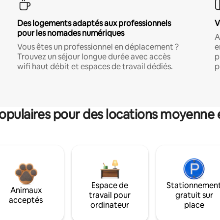
Des logements adaptés aux professionnels
V
pour les nomades numériques
A
Vous êtes un professionnel en déplacement ?
e
Trouvez un séjour longue durée avec accès
p
wifi haut débit et espaces de travail dédiés.
p
pulaires pour des locations moyenne 
Espace de
Stationnemen
Animaux
travail pour
gratuit sur
acceptés
ordinateur
place