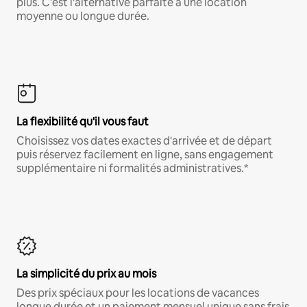
plus. C'est l'alternative parfaite à une location
moyenne ou longue durée.
La flexibilité qu'il vous faut
Choisissez vos dates exactes d'arrivée et de départ
puis réservez facilement en ligne, sans engagement
supplémentaire ni formalités administratives.*
La simplicité du prix au mois
Des prix spéciaux pour les locations de vacances
longue durée et un paiement mensuel unique sans frais