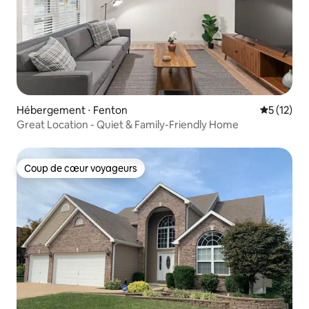
Hébergement ⋅ Fenton
Évaluation
5 (12)
Great Location - Quiet & Family-Friendly Home
Coup de cœur voyageurs
Coup de cœur voyageurs