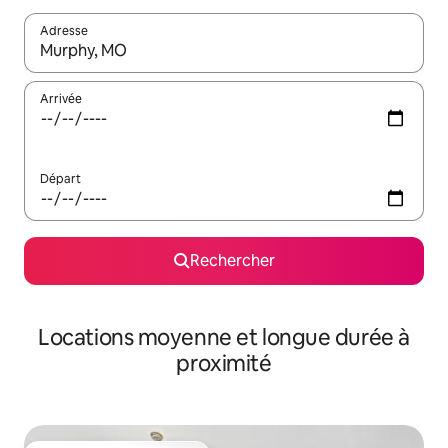
Adresse
Lorsque les résultats s'affichent, utilisez les flèches vers le hau
Arrivée
Départ
Rechercher
Locations moyenne et longue durée à
proximité