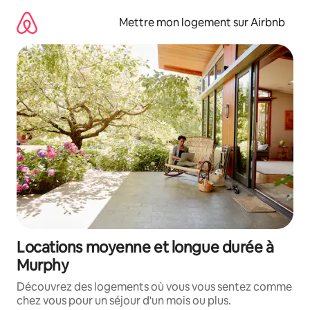
Aller
directement
Mettre mon logement sur Airbnb
au
contenu
Locations moyenne et longue durée à
Murphy
Découvrez des logements où vous vous sentez comme
chez vous pour un séjour d'un mois ou plus.