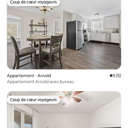
Coup de cœur voyageurs
Coup de cœur voyageurs
Appartement ⋅ Arnold
Évaluatio
5 (5)
Appartement Arnold avec bureau
Coup de cœur voyageurs
Coup de cœur voyageurs