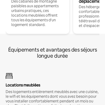
déplacement
Des cabanes de montagne
paisibles aux appartements
Des hébergem
urbains pratiques, ces
confortables p
locations meublées offrent
professionnels
tous les équipements d'un
télétravail dis
logement standard.
et d'espaces de
Équipements et avantages des séjours
longue durée
Locations meublées
Des logements entièrement meublés avec une cuisine,
le wifi et les équipements dont vous avez besoin pour
vous installer confortablement pendant un mois ou