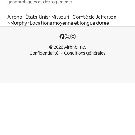
géographiques et des logements.
Airbnb
États-Unis
Missouri
Comté de Jefferson
Murphy
Locations moyenne et longue durée
© 2026 Airbnb, Inc.
Confidentialité
Conditions générales