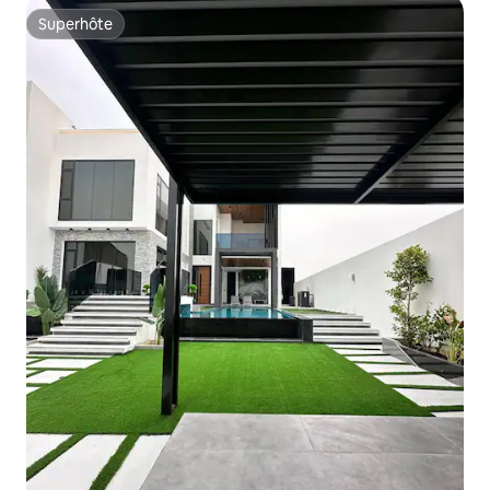
Superhôte
Superhôte