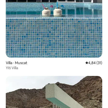
Villa ⋅ Muscat
Évaluation mo
4,84 (31)
Yiti Villa