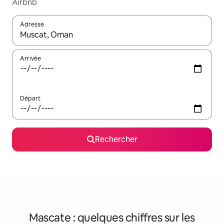
Airbnb
Adresse
Lorsque les résultats s'affichent, utilisez les flèches vers le hau
Arrivée
Départ
Rechercher
Mascate : quelques chiffres sur les