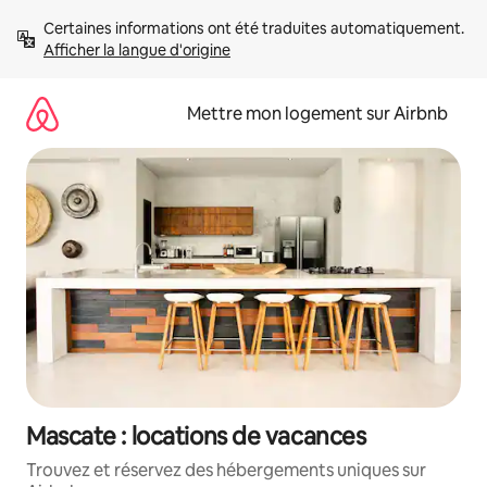
Aller
Certaines informations ont été traduites automatiquement. 
directement
Afficher la langue d'origine
au
contenu
Mettre mon logement sur Airbnb
Mascate : locations de vacances
Trouvez et réservez des hébergements uniques sur