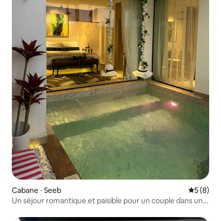
Cabane ⋅ Seeb
Évaluatio
5 (8)
Un séjour romantique et paisible pour un couple dans un
cadre magnifique