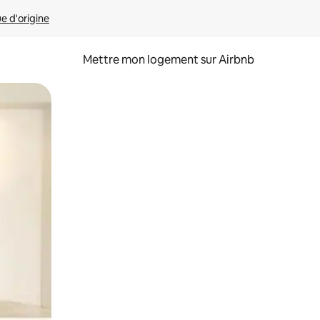
ue d'origine
Mettre mon logement sur Airbnb
sant glisser.