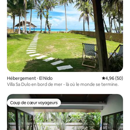
Hébergement ⋅ El Nido
Évaluation mo
4,96 (50)
Villa Sa Dulo en bord de mer - là où le monde se termine.
Coup de cœur voyageurs
Coup de cœur voyageurs