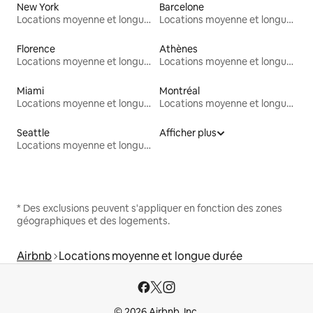
New York
Barcelone
Locations moyenne et longue durée
Locations moyenne et longue durée
Florence
Athènes
Locations moyenne et longue durée
Locations moyenne et longue durée
Miami
Montréal
Locations moyenne et longue durée
Locations moyenne et longue durée
Seattle
Afficher plus
Locations moyenne et longue durée
* Des exclusions peuvent s'appliquer en fonction des zones
géographiques et des logements.
Airbnb
Locations moyenne et longue durée
© 2026 Airbnb, Inc.