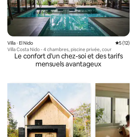
Villa ⋅ El Nido
Évaluation
5 (12)
Villa Costa Nido - 4 chambres, piscine privée, cour
Le confort d'un chez-soi et des tarifs
mensuels avantageux