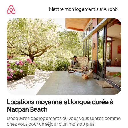
Aller
directement
Mettre mon logement sur Airbnb
au
contenu
Locations moyenne et longue durée à
Nacpan Beach
Découvrez des logements où vous vous sentez comme
chez vous pour un séjour d'un mois ou plus.