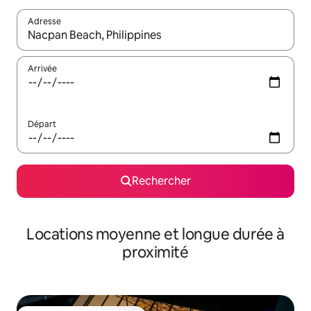
Adresse
Lorsque les résultats s'affichent, utilisez les flèches vers le hau
Arrivée
Départ
Rechercher
Locations moyenne et longue durée à
proximité