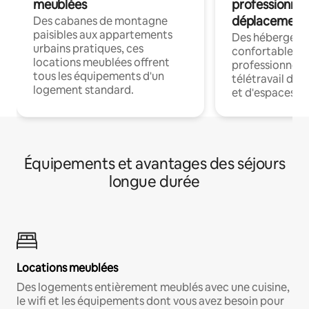
meublées
professionnel
déplacement
Des cabanes de montagne
paisibles aux appartements
Des hébergem
urbains pratiques, ces
confortables p
locations meublées offrent
professionnels
tous les équipements d'un
télétravail dis
logement standard.
et d'espaces de
Équipements et avantages des séjours
longue durée
Locations meublées
Des logements entièrement meublés avec une cuisine,
le wifi et les équipements dont vous avez besoin pour