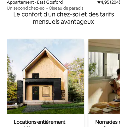
Appartement ⋅ East Gosford
Évaluation moy
4,95 (204)
Un second chez-soi - Oiseau de paradis
Le confort d'un chez-soi et des tarifs
mensuels avantageux
Locations entièrement
Nomades num