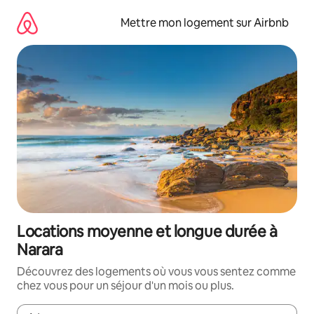
Aller
directement
Mettre mon logement sur Airbnb
au
contenu
Locations moyenne et longue durée à
Narara
Découvrez des logements où vous vous sentez comme
chez vous pour un séjour d'un mois ou plus.