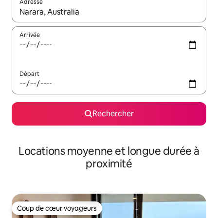
Adresse
Lorsque les résultats s'affichent, utilisez les flèches vers le hau
Arrivée
Départ
Rechercher
Locations moyenne et longue durée à
proximité
Coup de cœur voyageurs
Coup de cœur voyageurs