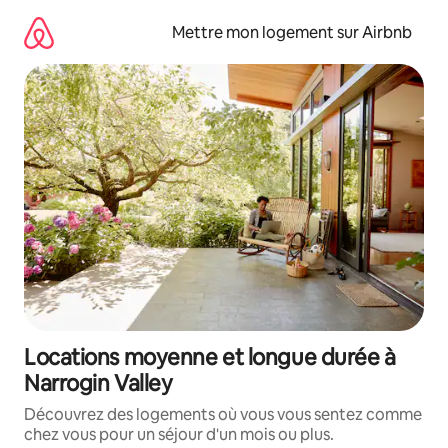
Aller
directement
Mettre mon logement sur Airbnb
au
contenu
Locations moyenne et longue durée à
Narrogin Valley
Découvrez des logements où vous vous sentez comme
chez vous pour un séjour d'un mois ou plus.