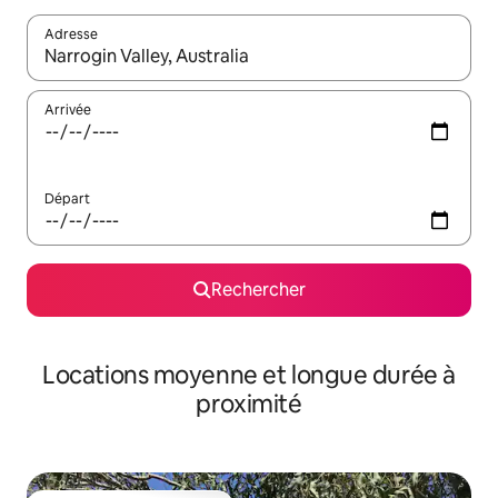
Adresse
Lorsque les résultats s'affichent, utilisez les flèches vers le hau
Arrivée
Départ
Rechercher
Locations moyenne et longue durée à
proximité