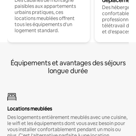
déplacement
Des cabanes de montagne
paisibles aux appartements
Des hébergem
urbains pratiques, ces
confortables p
locations meublées offrent
professionnels
tous les équipements d'un
télétravail dis
logement standard.
et d'espaces de
Équipements et avantages des séjours
longue durée
Locations meublées
Des logements entièrement meublés avec une cuisine,
le wifi et les équipements dont vous avez besoin pour
vous installer confortablement pendant un mois ou
plus. C'est l'alternative parfaite à une location