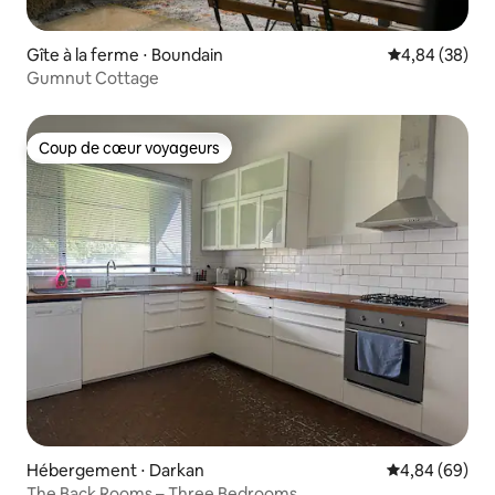
Gîte à la ferme ⋅ Boundain
Évaluation mo
4,84 (38)
Gumnut Cottage
Coup de cœur voyageurs
Coup de cœur voyageurs
Hébergement ⋅ Darkan
Évaluation mo
4,84 (69)
The Back Rooms – Three Bedrooms