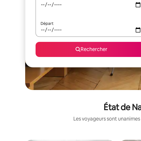
Départ
Rechercher
État de Na
Les voyageurs sont unanimes 