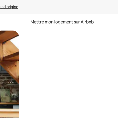
ue d'origine
Mettre mon logement sur Airbnb
sant glisser.