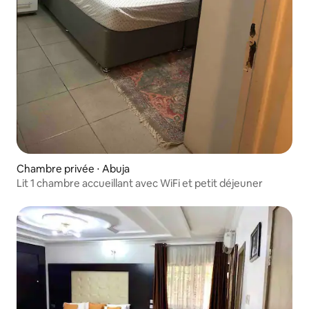
Chambre privée ⋅ Abuja
Lit 1 chambre accueillant avec WiFi et petit déjeuner