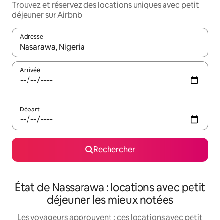
Trouvez et réservez des locations uniques avec petit
déjeuner sur Airbnb
Adresse
Lorsque les résultats s'affichent, utilisez les flèches vers le hau
Arrivée
Départ
Rechercher
État de Nassarawa : locations avec petit
déjeuner les mieux notées
Les voyageurs approuvent : ces locations avec petit