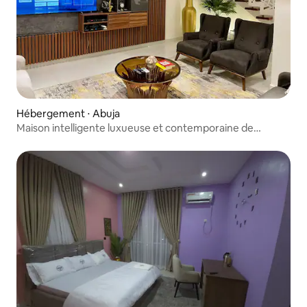
Hébergement ⋅ Abuja
Maison intelligente luxueuse et contemporaine de
5 chambres