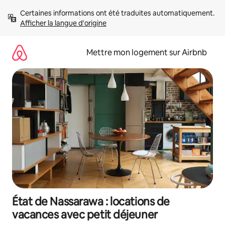
Aller
Certaines informations ont été traduites automatiquement. 
directement
Afficher la langue d'origine
au
contenu
Mettre mon logement sur Airbnb
État de Nassarawa : locations de
vacances avec petit déjeuner