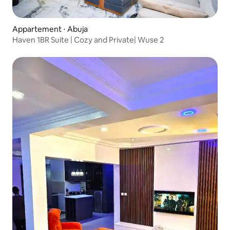
Appartement ⋅ Abuja
Haven 1BR Suite | Cozy and Private| Wuse 2