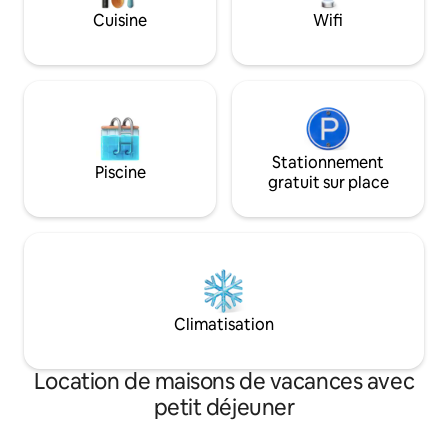
nous un message pour les demandes
Cuisine
Wifi
d'arrivée et de départ anticipées ! 🚀
Stationnement
Piscine
gratuit sur place
Climatisation
Location de maisons de vacances avec
petit déjeuner