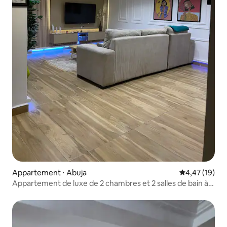
Appartement ⋅ Abuja
Évaluation mo
4,47 (19)
Appartement de luxe de 2 chambres et 2 salles de bain à
Wuse 2