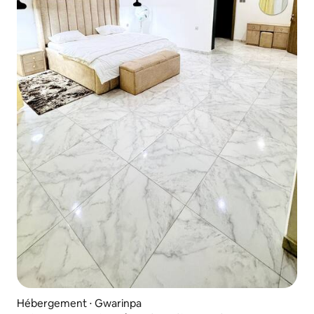
Hébergement ⋅ Gwarinpa