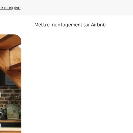
ue d'origine
Mettre mon logement sur Airbnb
sant glisser.