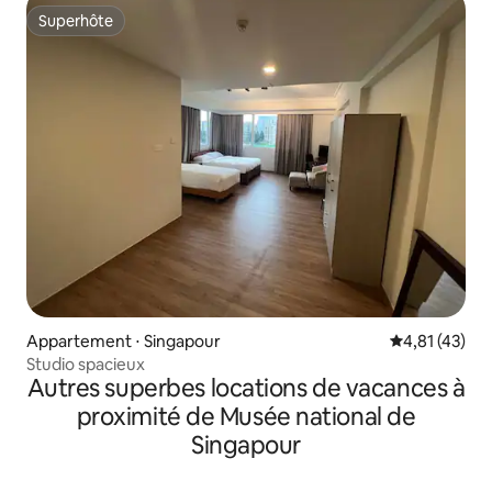
Superhôte
Superhôte
Appartement ⋅ Singapour
Évaluation mo
4,81 (43)
Studio spacieux
Autres superbes locations de vacances à
proximité de Musée national de
Singapour