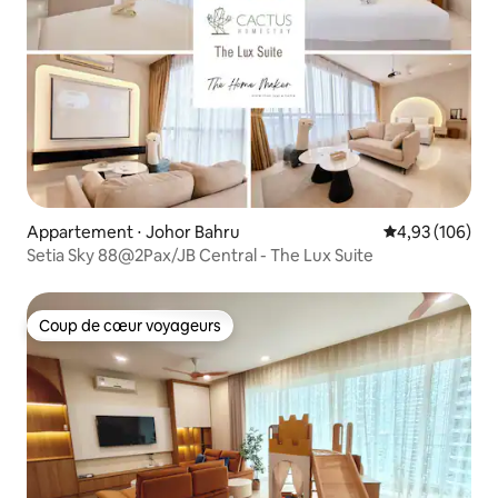
Appartement ⋅ Johor Bahru
Évaluation moy
4,93 (106)
Setia Sky 88@2Pax/JB Central - The Lux Suite
Coup de cœur voyageurs
Coup de cœur voyageurs