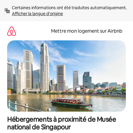
Aller
Certaines informations ont été traduites automatiquement. 
directement
Afficher la langue d'origine
au
contenu
Mettre mon logement sur Airbnb
Hébergements à proximité de Musée
national de Singapour