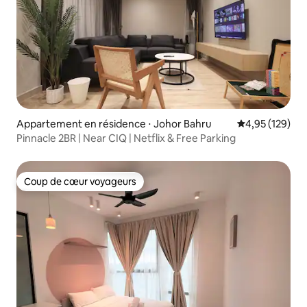
Appartement en résidence ⋅ Johor Bahru
Évaluation moy
4,95 (129)
Pinnacle 2BR | Near CIQ | Netflix & Free Parking
Coup de cœur voyageurs
Coup de cœur voyageurs