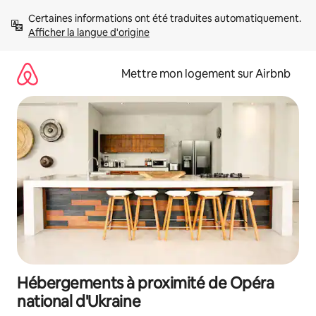
Aller
Certaines informations ont été traduites automatiquement. 
directement
Afficher la langue d'origine
au
contenu
Mettre mon logement sur Airbnb
Hébergements à proximité de Opéra
national d'Ukraine