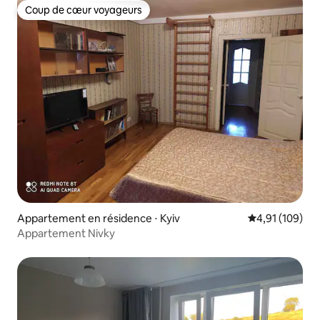
Coup de cœur voyageurs
Coup de cœur voyageurs
Appartement en résidence ⋅ Kyiv
Évaluation moy
4,91 (109)
Appartement Nivky