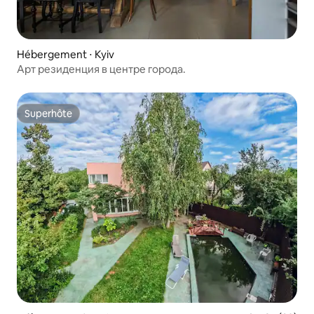
Hébergement ⋅ Kyiv
Арт резиденция в центре города.
Superhôte
Superhôte