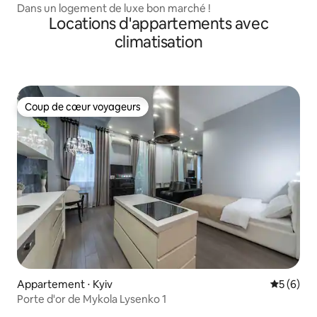
Dans un logement de luxe bon marché !
Locations d'appartements avec
climatisation
Coup de cœur voyageurs
Coup de cœur voyageurs
Appartement ⋅ Kyiv
Évaluatio
5 (6)
Porte d'or de Mykola Lysenko 1