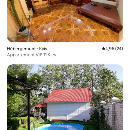
Hébergement ⋅ Kyiv
Évaluation mo
4,96 (24)
Appartement VIP 11 Kiev