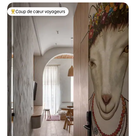
Coup de cœur voyageurs
Coups de cœur voyageurs les plus appréciés