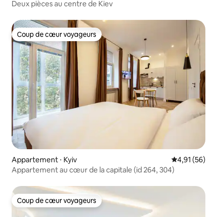
Deux pièces au centre de Kiev
Coup de cœur voyageurs
Coup de cœur voyageurs
Appartement ⋅ Kyiv
Évaluation mo
4,91 (56)
Appartement au cœur de la capitale (id 264, 304)
Coup de cœur voyageurs
Coup de cœur voyageurs