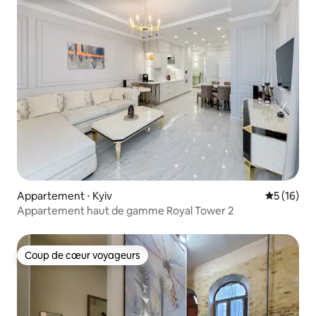
Appartement ⋅ Kyiv
Évaluation
5 (16)
Appartement haut de gamme Royal Tower 2
Coup de cœur voyageurs
Coup de cœur voyageurs