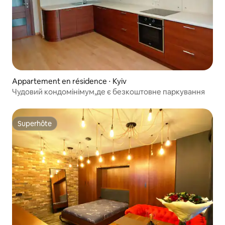
Appartement en résidence ⋅ Kyiv
Чудовий кондомінімум,де є безкоштовне паркування
Superhôte
Superhôte