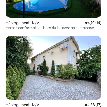
Hébergement ⋅ Kyiv
Évaluation mo
4,79 (14)
Maison confortable au bord du lac avec bain et piscine
Hébergement ⋅ Kyiv
Évaluation mo
4,88 (17)