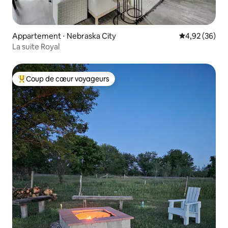
Appartement ⋅ Nebraska City
Évaluation mo
4,92 (36)
La suite Royal
Coup de cœur voyageurs
Coups de cœur voyageurs les plus appréciés