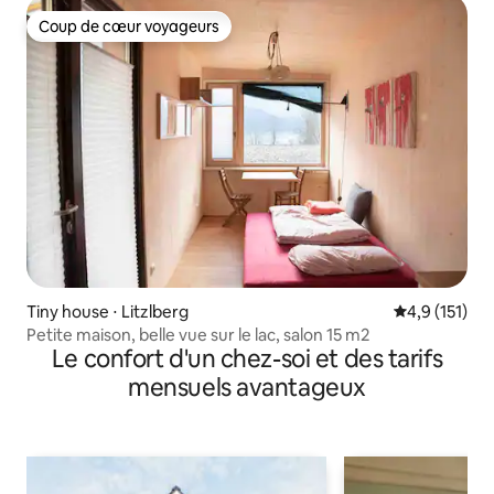
Coup de cœur voyageurs
Coup de cœur voyageurs
Tiny house ⋅ Litzlberg
Évaluation mo
4,9 (151)
Petite maison, belle vue sur le lac, salon 15 m2
Le confort d'un chez-soi et des tarifs
mensuels avantageux