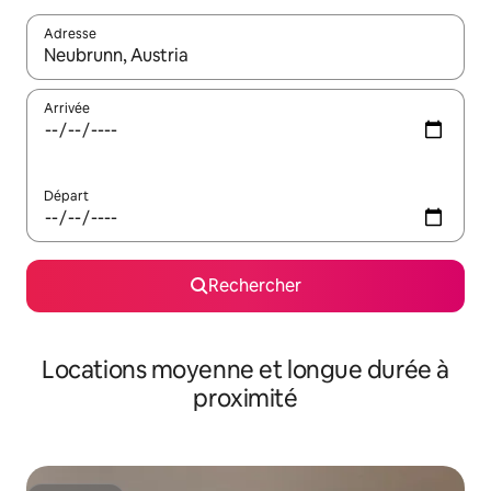
Adresse
Lorsque les résultats s'affichent, utilisez les flèches vers le hau
Arrivée
Départ
Rechercher
Locations moyenne et longue durée à
proximité