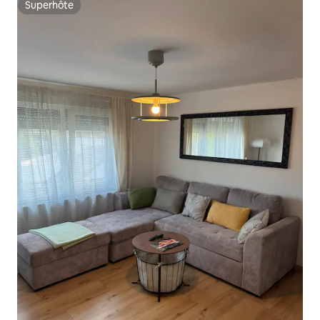
Superhôte
Superhôte