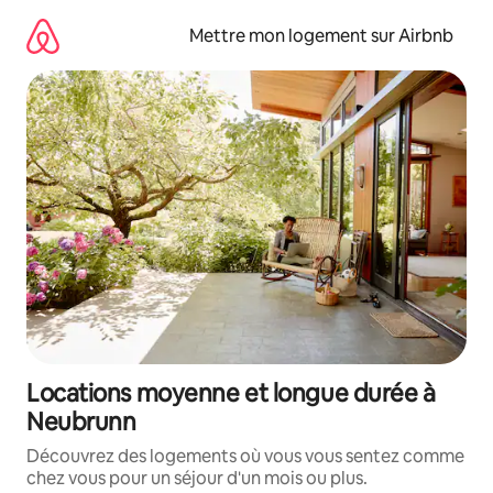
Aller
directement
Mettre mon logement sur Airbnb
au
contenu
Locations moyenne et longue durée à
Neubrunn
Découvrez des logements où vous vous sentez comme
chez vous pour un séjour d'un mois ou plus.