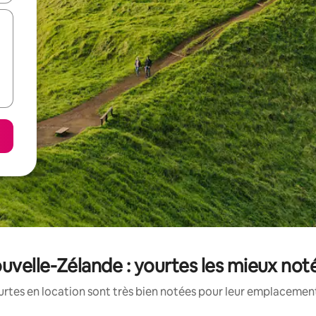
uvelle-Zélande : yourtes les mieux not
rtes en location sont très bien notées pour leur emplacement,