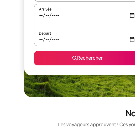
Arrivée
Départ
Rechercher
No
Les voyageurs approuvent ! Ces you