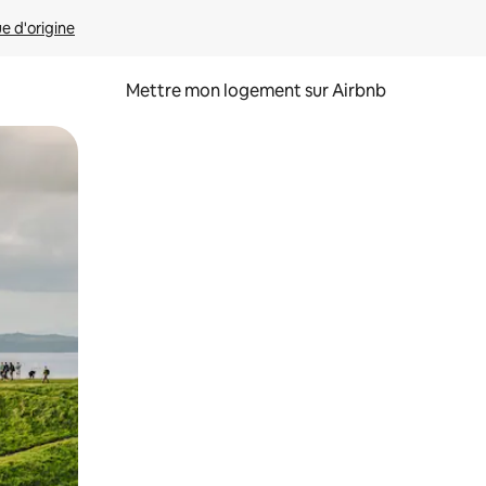
ue d'origine
Mettre mon logement sur Airbnb
sant glisser.