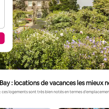
Bay : locations de vacances les mieux 
: ces logements sont très bien notés en termes d'emplacement