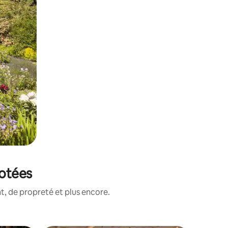
notées
, de propreté et plus encore.