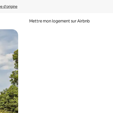
ue d'origine
Mettre mon logement sur Airbnb
sant glisser.