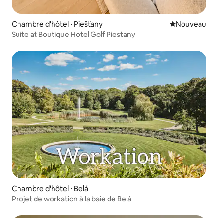
Chambre d'hôtel ⋅ Piešťany
Nouvel hébe
Nouveau
Suite at Boutique Hotel Golf Piestany
Chambre d'hôtel ⋅ Belá
Projet de workation à la baie de Belá