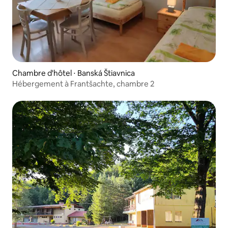
Chambre d'hôtel ⋅ Banská Štiavnica
Hébergement à Frantšachte, chambre 2