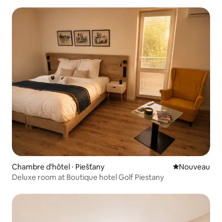
Chambre d'hôtel ⋅ Piešťany
Nouvel hébe
Nouveau
Deluxe room at Boutique hotel Golf Piestany