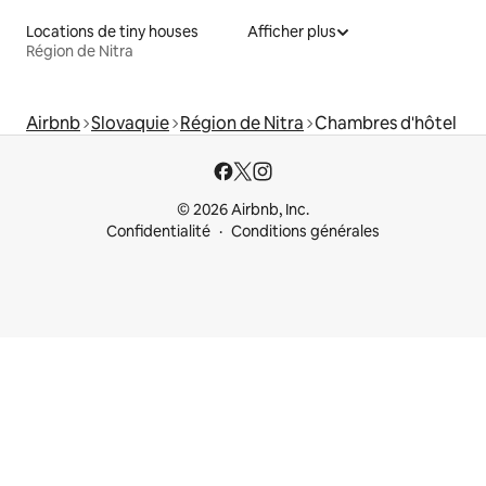
Locations de tiny houses
Afficher plus
Région de Nitra
Airbnb
Slovaquie
Région de Nitra
Chambres d'hôtel
© 2026 Airbnb, Inc.
Confidentialité
Conditions générales