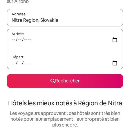
sur Airbnb
Adresse
Lorsque les résultats s'affichent, utilisez les flèches vers le hau
Arrivée
Départ
Rechercher
Hôtels les mieux notés à Région de Nitra
Les voyageurs approuvent : ces hôtels sont très bien
notés pour leur emplacement, leur propreté et bien
plus encore.