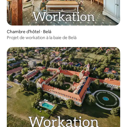
Chambre d'hôtel ⋅ Belá
Projet de workation à la baie de Belá