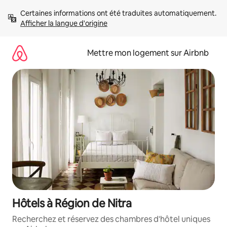
Aller
Certaines informations ont été traduites automatiquement. 
directement
Afficher la langue d'origine
au
contenu
Mettre mon logement sur Airbnb
Hôtels à Région de Nitra
Recherchez et réservez des chambres d'hôtel uniques