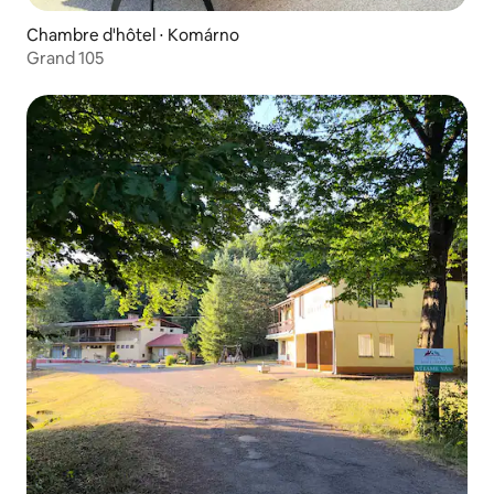
Chambre d'hôtel ⋅ Komárno
Grand 105