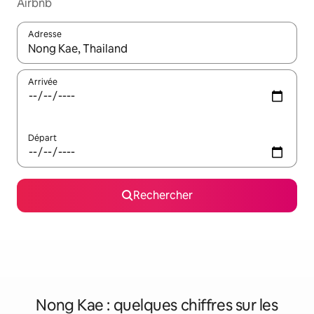
Airbnb
Adresse
Lorsque les résultats s'affichent, utilisez les flèches vers le hau
Arrivée
Départ
Rechercher
Nong Kae : quelques chiffres sur les