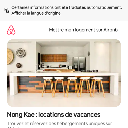
Aller
Certaines informations ont été traduites automatiquement. 
directement
Afficher la langue d'origine
au
contenu
Mettre mon logement sur Airbnb
Nong Kae : locations de vacances
Trouvez et réservez des hébergements uniques sur