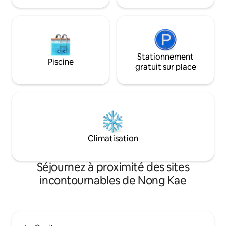
famille, les amis et les couples.
exceptionnel.
Stationnement
Piscine
gratuit sur place
Climatisation
Séjournez à proximité des sites
incontournables de Nong Kae