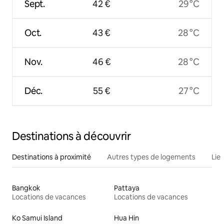
Sept.
42 €
29 °C
Oct.
43 €
28 °C
Nov.
46 €
28 °C
Déc.
55 €
27 °C
Destinations à découvrir
Destinations à proximité
Autres types de logements
Lie
Bangkok
Pattaya
Locations de vacances
Locations de vacances
Ko Samui Island
Hua Hin