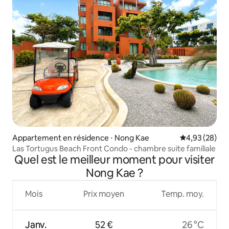
Appartement en résidence ⋅ Nong Kae
Évaluation mo
4,93 (28)
Las Tortugus Beach Front Condo - chambre suite familiale
Quel est le meilleur moment pour visiter
Nong Kae ?
Mois
Prix moyen
Temp. moy.
Janv.
52 €
26 °C