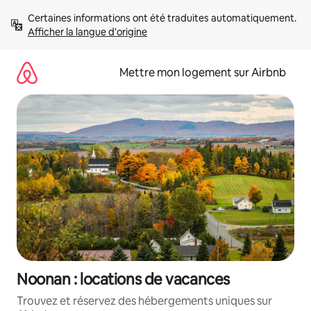
Aller
Certaines informations ont été traduites automatiquement. 
directement
Afficher la langue d'origine
au
contenu
Mettre mon logement sur Airbnb
Noonan : locations de vacances
Trouvez et réservez des hébergements uniques sur