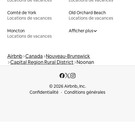
Locations de vacances
Locations de vacances
Comté de York
Old Orchard Beach
Locations de vacances
Locations de vacances
Moncton
Afficher plus
Locations de vacances
Airbnb
Canada
Nouveau-Brunswick
Capital Region Rural District
Noonan
© 2026 Airbnb, Inc.
Confidentialité
Conditions générales