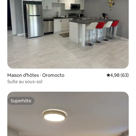
Maison d'hôtes ⋅ Oromocto
Évaluation mo
4,98 (63)
Suite au sous-sol
Superhôte
Superhôte