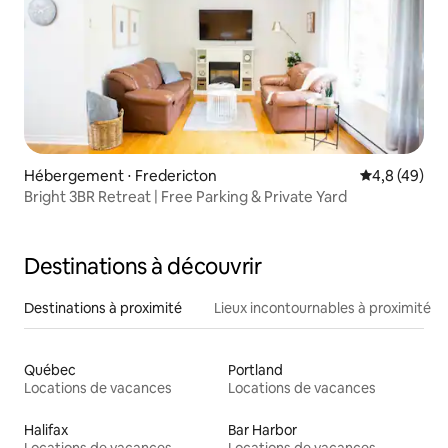
Hébergement ⋅ Fredericton
Évaluation m
4,8 (49)
Bright 3BR Retreat | Free Parking & Private Yard
Destinations à découvrir
Destinations à proximité
Lieux incontournables à proximité
Québec
Portland
Locations de vacances
Locations de vacances
Halifax
Bar Harbor