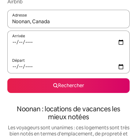
Airbnb
Adresse
Lorsque les résultats s'affichent, utilisez les flèches vers le hau
Arrivée
Départ
Rechercher
Noonan : locations de vacances les
mieux notées
Les voyageurs sont unanimes : ces logements sont très
bien notés en termes d'emplacement, de propreté et