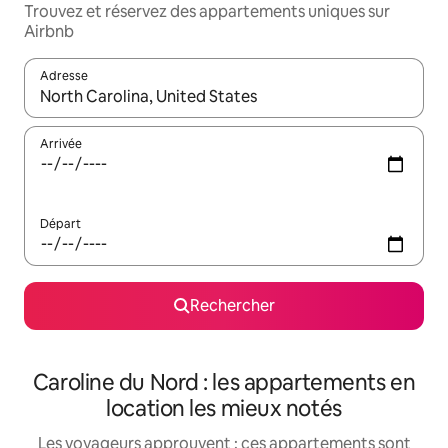
Trouvez et réservez des appartements uniques sur
Airbnb
Adresse
Lorsque les résultats s'affichent, utilisez les flèches vers le hau
Arrivée
Départ
Rechercher
Caroline du Nord : les appartements en
location les mieux notés
Les voyageurs approuvent : ces appartements sont