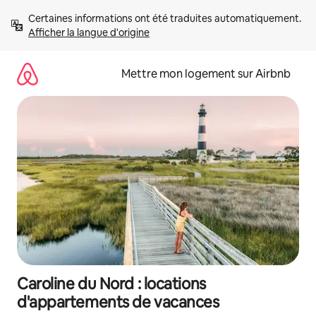
Aller
Certaines informations ont été traduites automatiquement. 
directement
Afficher la langue d'origine
au
contenu
Mettre mon logement sur Airbnb
Caroline du Nord : locations
d'appartements de vacances