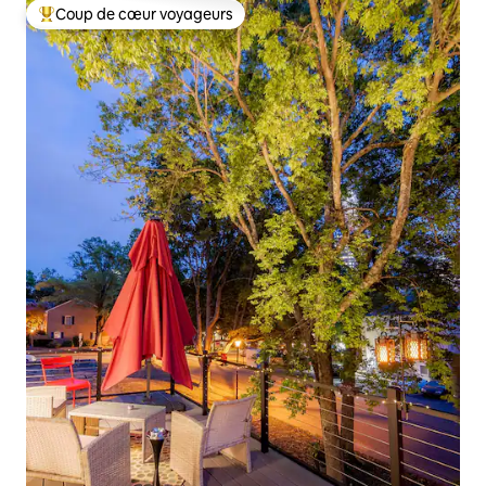
Coup de cœur voyageurs
Coups de cœur voyageurs les plus appréciés