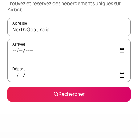
Trouvez et réservez des hébergements uniques sur
Airbnb
Adresse
Lorsque les résultats s'affichent, utilisez les flèches vers le hau
Arrivée
Départ
Rechercher