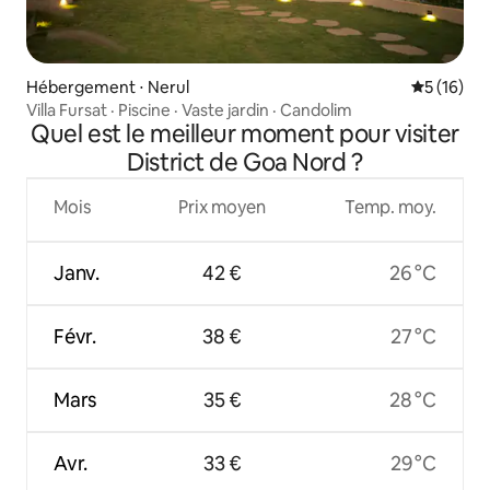
Hébergement ⋅ Nerul
Évaluation
5 (16)
Villa Fursat · Piscine · Vaste jardin · Candolim
Quel est le meilleur moment pour visiter
District de Goa Nord ?
Mois
Prix moyen
Temp. moy.
Janv.
42 €
26 °C
Févr.
38 €
27 °C
Mars
35 €
28 °C
Avr.
33 €
29 °C