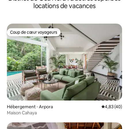
locations de vacances
Coup de cœur voyageurs
Coup de cœur voyageurs
Hébergement ⋅ Arpora
Évaluation mo
4,83 (40)
Maison Cahaya