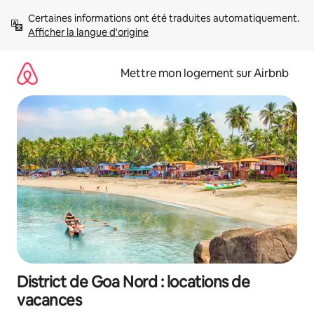
Aller
Certaines informations ont été traduites automatiquement. 
directement
Afficher la langue d'origine
au
contenu
Mettre mon logement sur Airbnb
District de Goa Nord : locations de
vacances