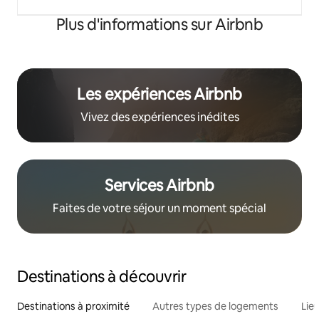
Plus d'informations sur Airbnb
Les expériences Airbnb
Vivez des expériences inédites
Services Airbnb
Faites de votre séjour un moment spécial
Destinations à découvrir
Destinations à proximité
Autres types de logements
Lie