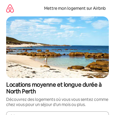
Aller
directement
Mettre mon logement sur Airbnb
au
contenu
Locations moyenne et longue durée à
North Perth
Découvrez des logements où vous vous sentez comme
chez vous pour un séjour d'un mois ou plus.