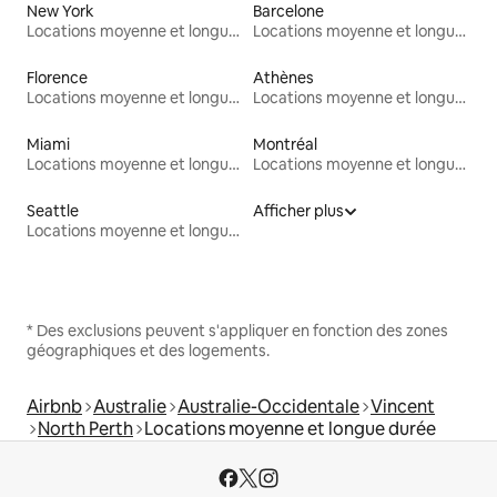
New York
Barcelone
Locations moyenne et longue durée
Locations moyenne et longue durée
Florence
Athènes
Locations moyenne et longue durée
Locations moyenne et longue durée
Miami
Montréal
Locations moyenne et longue durée
Locations moyenne et longue durée
Seattle
Afficher plus
Locations moyenne et longue durée
* Des exclusions peuvent s'appliquer en fonction des zones
géographiques et des logements.
Airbnb
Australie
Australie-Occidentale
Vincent
North Perth
Locations moyenne et longue durée