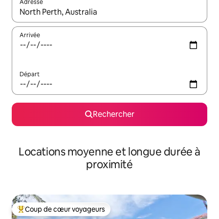
Adresse
Lorsque les résultats s'affichent, utilisez les flèches vers le hau
Arrivée
Départ
Rechercher
Locations moyenne et longue durée à
proximité
Coup de cœur voyageurs
Coups de cœur voyageurs les plus appréciés