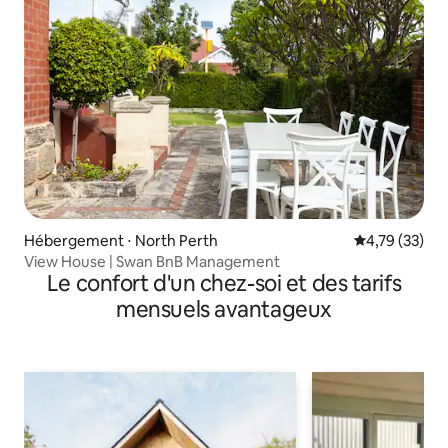
Hébergement ⋅ North Perth
Évaluation mo
4,79 (33)
View House | Swan BnB Management
Le confort d'un chez-soi et des tarifs
mensuels avantageux