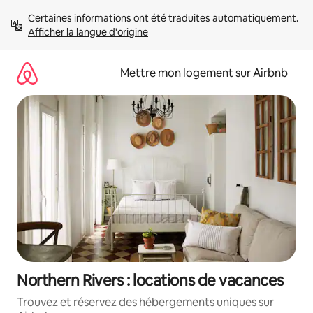
Aller
Certaines informations ont été traduites automatiquement. 
directement
Afficher la langue d'origine
au
contenu
Mettre mon logement sur Airbnb
Northern Rivers : locations de vacances
Trouvez et réservez des hébergements uniques sur