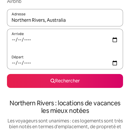
Airbnb
Adresse
Lorsque les résultats s'affichent, utilisez les flèches vers le hau
Arrivée
Départ
Rechercher
Northern Rivers : locations de vacances
les mieux notées
Les voyageurs sont unanimes : ces logements sont très
bien notés en termes d'emplacement, de propreté et