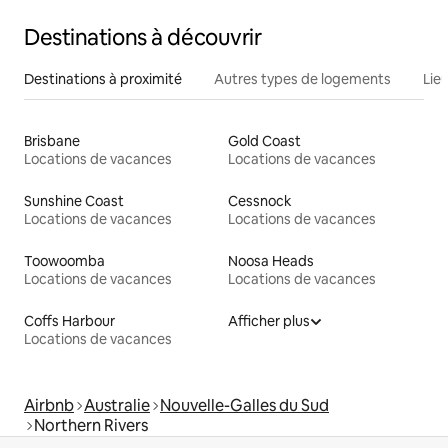
Destinations à découvrir
Destinations à proximité
Autres types de logements
Lie
Brisbane
Gold Coast
Locations de vacances
Locations de vacances
Sunshine Coast
Cessnock
Locations de vacances
Locations de vacances
Toowoomba
Noosa Heads
Locations de vacances
Locations de vacances
Coffs Harbour
Afficher plus
Locations de vacances
Airbnb
Australie
Nouvelle-Galles du Sud
Northern Rivers