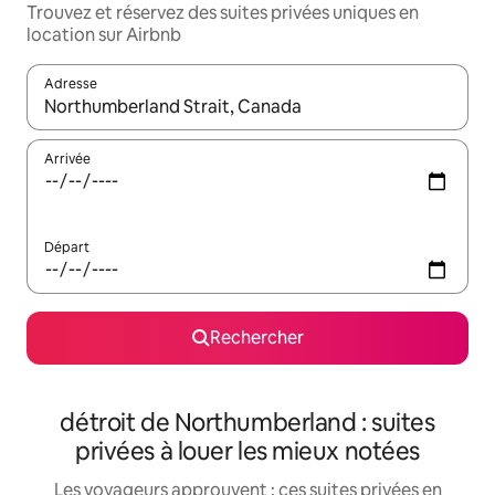
Trouvez et réservez des suites privées uniques en
location sur Airbnb
Adresse
Lorsque les résultats s'affichent, utilisez les flèches vers le hau
Arrivée
Départ
Rechercher
détroit de Northumberland : suites
privées à louer les mieux notées
Les voyageurs approuvent : ces suites privées en