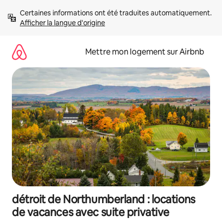
Aller
Certaines informations ont été traduites automatiquement. 
directement
Afficher la langue d'origine
au
contenu
Mettre mon logement sur Airbnb
détroit de Northumberland : locations
de vacances avec suite privative