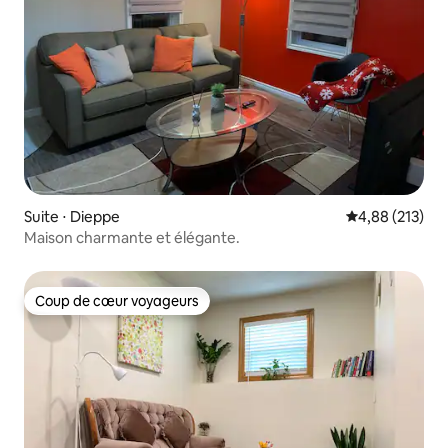
Suite ⋅ Dieppe
Évaluation moy
4,88 (213)
Maison charmante et élégante.
Coup de cœur voyageurs
Coup de cœur voyageurs