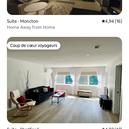
Suite ⋅ Moncton
Évaluation mo
4,94 (16)
Home Away from Home
Coup de cœur voyageurs
Coup de cœur voyageurs