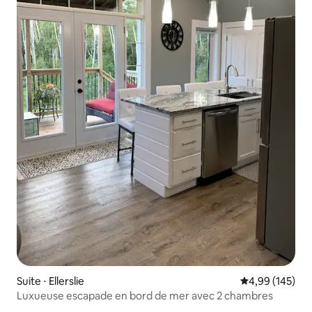
Suite ⋅ Ellerslie
Évaluation moy
4,99 (145)
Luxueuse escapade en bord de mer avec 2 chambres