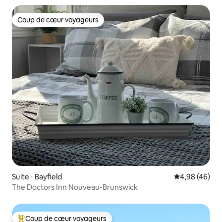
Coup de cœur voyageurs
Coup de cœur voyageurs
Suite ⋅ Bayfield
Évaluation mo
4,98 (46)
The Doctors Inn Nouveau-Brunswick
Coup de cœur voyageurs