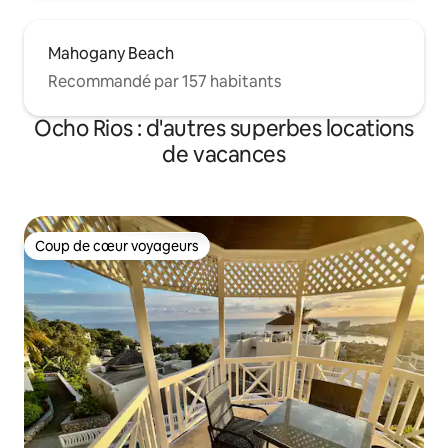
Mahogany Beach
Recommandé par 157 habitants
Ocho Rios : d'autres superbes locations
de vacances
Coup de cœur voyageurs
Coup de cœur voyageurs