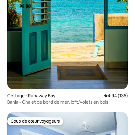
Cottage ⋅ Runaway Bay
Évaluation moy
4,94 (136)
Bahia - Chalet de bord de mer, loft/volets en bois
Coup de cœur voyageurs
Coup de cœur voyageurs