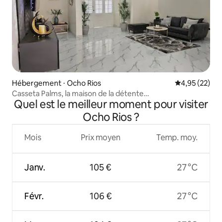
Hébergement ⋅ Ocho Rios
Évaluation mo
4,95 (22)
Casseta Palms, la maison de la détente…
Quel est le meilleur moment pour visiter
Ocho Rios ?
Mois
Prix moyen
Temp. moy.
Janv.
105 €
27 °C
Févr.
106 €
27 °C