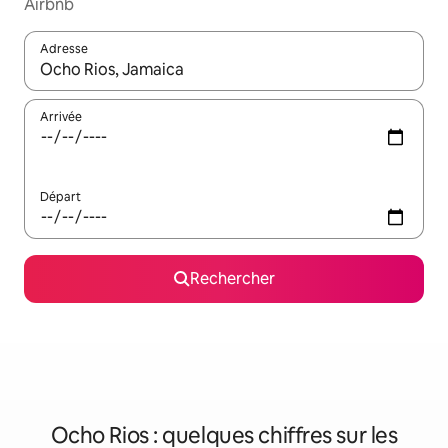
Airbnb
Adresse
Lorsque les résultats s'affichent, utilisez les flèches vers le hau
Arrivée
Départ
Rechercher
Ocho Rios : quelques chiffres sur les