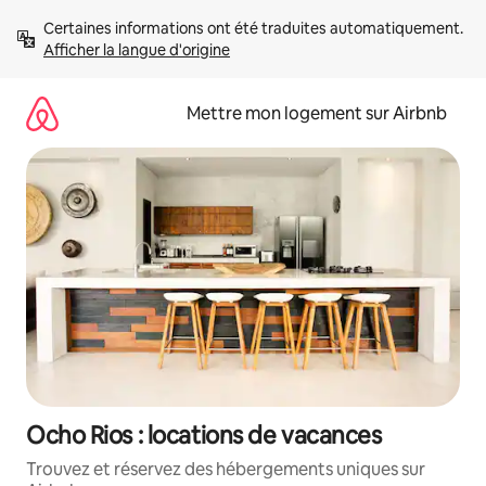
Aller
Certaines informations ont été traduites automatiquement. 
directement
Afficher la langue d'origine
au
contenu
Mettre mon logement sur Airbnb
Ocho Rios : locations de vacances
Trouvez et réservez des hébergements uniques sur