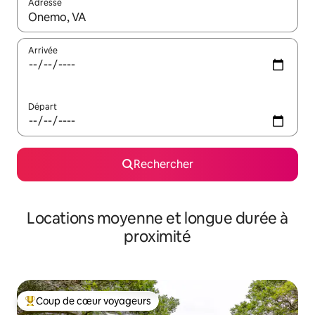
Adresse
Lorsque les résultats s'affichent, utilisez les flèches vers le hau
Arrivée
Départ
Rechercher
Locations moyenne et longue durée à
proximité
Coup de cœur voyageurs
Coups de cœur voyageurs les plus appréciés