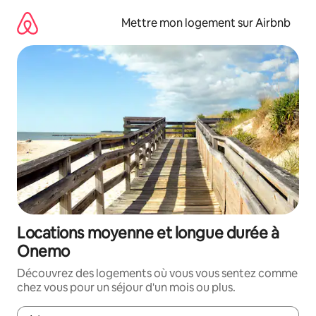
Aller
directement
Mettre mon logement sur Airbnb
au
contenu
Locations moyenne et longue durée à
Onemo
Découvrez des logements où vous vous sentez comme
chez vous pour un séjour d'un mois ou plus.