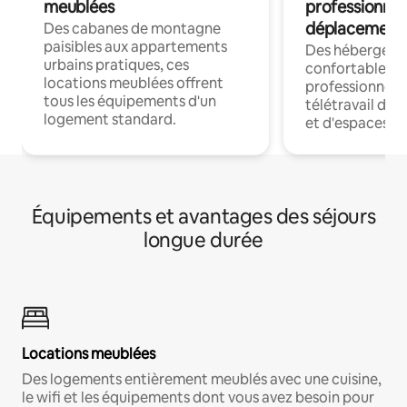
meublées
professionnel
déplacement
Des cabanes de montagne
paisibles aux appartements
Des hébergem
urbains pratiques, ces
confortables p
locations meublées offrent
professionnels
tous les équipements d'un
télétravail dis
logement standard.
et d'espaces de
Équipements et avantages des séjours
longue durée
Locations meublées
Des logements entièrement meublés avec une cuisine,
le wifi et les équipements dont vous avez besoin pour