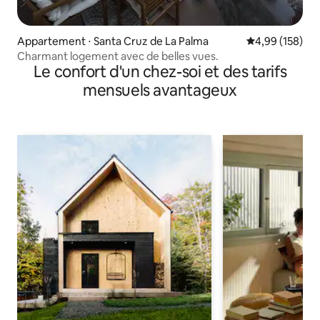
Appartement ⋅ Santa Cruz de La Palma
Évaluation moy
4,99 (158)
Charmant logement avec de belles vues.
Le confort d'un chez-soi et des tarifs
mensuels avantageux