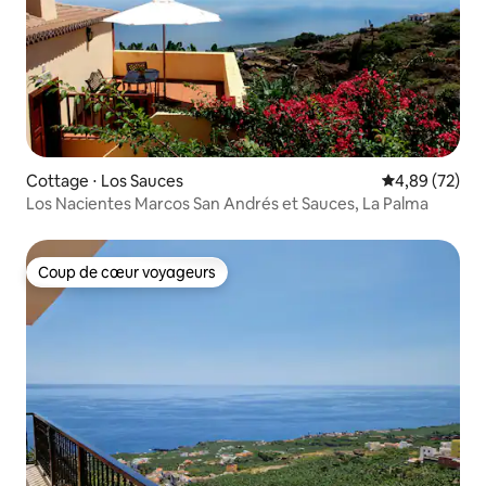
Cottage ⋅ Los Sauces
Évaluation mo
4,89 (72)
Los Nacientes Marcos San Andrés et Sauces, La Palma
Coup de cœur voyageurs
Coup de cœur voyageurs