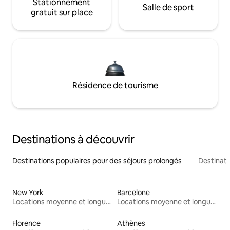
Stationnement
Salle de sport
gratuit sur place
Résidence de tourisme
Destinations à découvrir
Destinations populaires pour des séjours prolongés
Destinati
New York
Barcelone
Locations moyenne et longue durée
Locations moyenne et longue durée
Florence
Athènes