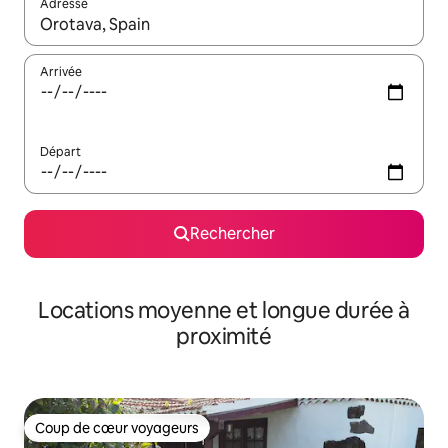
Adresse
Lorsque les résultats s'affichent, utilisez les flèches vers le hau
Arrivée
Départ
Rechercher
Locations moyenne et longue durée à
proximité
Coup de cœur voyageurs
Coup de cœur voyageurs