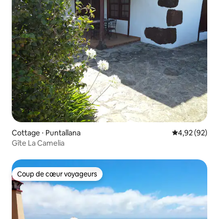
Cottage ⋅ Puntallana
Évaluation mo
4,92 (92)
Gîte La Camelia
Coup de cœur voyageurs
Coup de cœur voyageurs