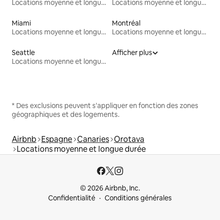
Locations moyenne et longue durée
Locations moyenne et longue durée
Miami
Montréal
Locations moyenne et longue durée
Locations moyenne et longue durée
Seattle
Afficher plus
Locations moyenne et longue durée
* Des exclusions peuvent s'appliquer en fonction des zones
géographiques et des logements.
Airbnb
Espagne
Canaries
Orotava
Locations moyenne et longue durée
© 2026 Airbnb, Inc.
Confidentialité
Conditions générales