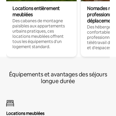
Locations entièrement
Nomades num
meublées
professionnel
déplacement
Des cabanes de montagne
paisibles aux appartements
Des hébergem
urbains pratiques, ces
confortables p
locations meublées offrent
professionnels
tous les équipements d'un
télétravail dis
logement standard.
et d'espaces de
Équipements et avantages des séjours
longue durée
Locations meublées