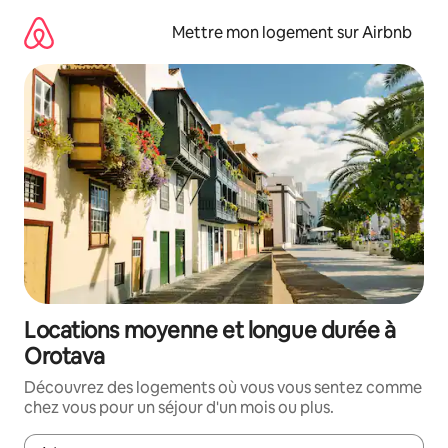
Aller
directement
Mettre mon logement sur Airbnb
au
contenu
Locations moyenne et longue durée à
Orotava
Découvrez des logements où vous vous sentez comme
chez vous pour un séjour d'un mois ou plus.