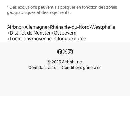
* Des exclusions peuvent s'appliquer en fonction des zones
géographiques et des logements.
Airbnb
Allemagne
Rhénanie-du-Nord-Westphalie
District de Münster
Ostbevern
Locations moyenne et longue durée
© 2026 Airbnb, Inc.
Confidentialité
Conditions générales