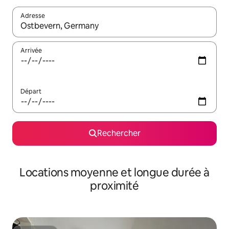
Adresse
Lorsque les résultats s'affichent, utilisez les flèches vers le hau
Arrivée
Départ
Rechercher
Locations moyenne et longue durée à
proximité