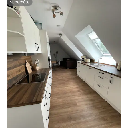
Superhôte
Superhôte