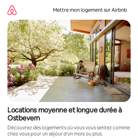
Aller
directement
Mettre mon logement sur Airbnb
au
contenu
Locations moyenne et longue durée à
Ostbevern
Découvrez des logements où vous vous sentez comme
chez vous pour un séjour d'un mois ou plus.