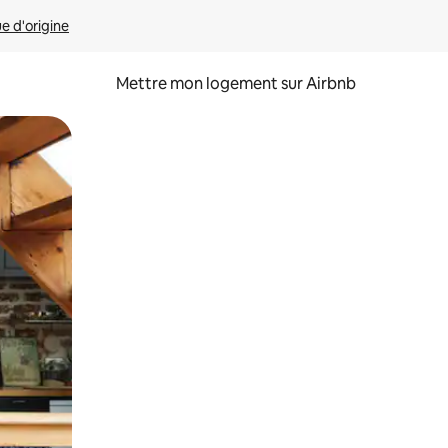
ue d'origine
Mettre mon logement sur Airbnb
sant glisser.