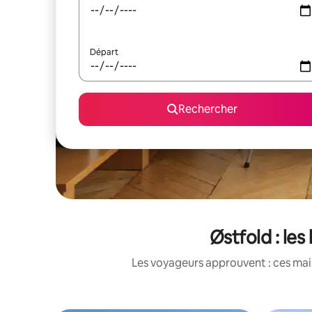
Départ
Rechercher
Østfold : le
Les voyageurs approuvent : ces mais