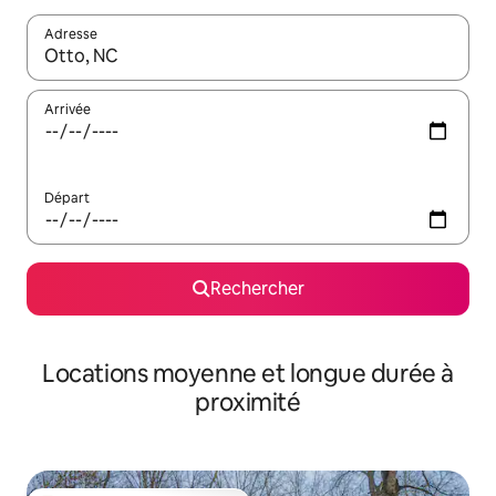
Adresse
Lorsque les résultats s'affichent, utilisez les flèches vers le hau
Arrivée
Départ
Rechercher
Locations moyenne et longue durée à
proximité