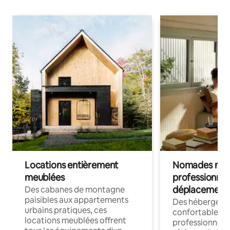
Locations entièrement
Nomades num
meublées
professionnel
déplacement
Des cabanes de montagne
paisibles aux appartements
Des hébergem
urbains pratiques, ces
confortables p
locations meublées offrent
professionnels