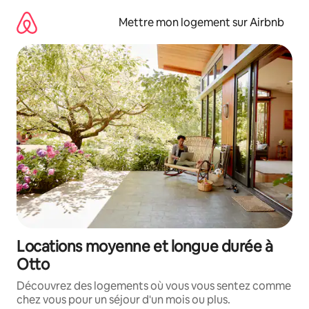
Aller
directement
Mettre mon logement sur Airbnb
au
contenu
Locations moyenne et longue durée à
Otto
Découvrez des logements où vous vous sentez comme
chez vous pour un séjour d'un mois ou plus.