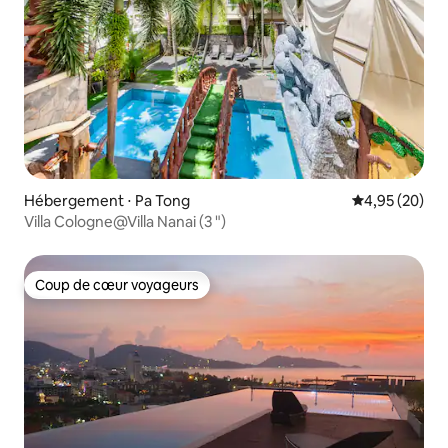
Hébergement ⋅ Pa Tong
Évaluation mo
4,95 (20)
Villa Cologne@Villa Nanai (3 ")
Coup de cœur voyageurs
Coup de cœur voyageurs