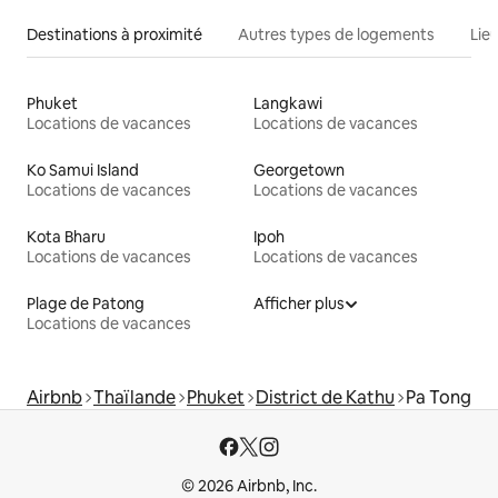
Destinations à proximité
Autres types de logements
Lie
Phuket
Langkawi
Locations de vacances
Locations de vacances
Ko Samui Island
Georgetown
Locations de vacances
Locations de vacances
Kota Bharu
Ipoh
Locations de vacances
Locations de vacances
Plage de Patong
Afficher plus
Locations de vacances
Airbnb
Thaïlande
Phuket
District de Kathu
Pa Tong
© 2026 Airbnb, Inc.