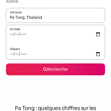
Airbnb
Adresse
Lorsque les résultats s'affichent, utilisez les flèches vers le hau
Arrivée
Départ
Rechercher
Pa Tong : quelques chiffres sur les