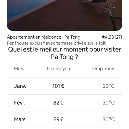
Appartement en résidence ⋅ Pa Tong
Évaluation mo
4,93 (27)
Penthouse exclusif avec terrasse privée sur le toit
Quel est le meilleur moment pour visiter
Pa Tong ?
Mois
Prix moyen
Temp. moy.
Janv.
101 €
29 °C
Févr.
82 €
30 °C
Mars
59 €
30 °C