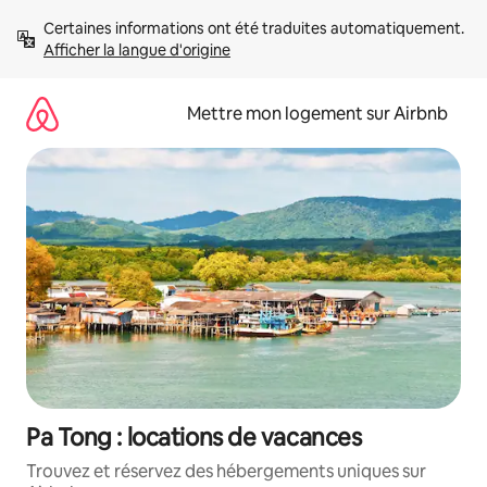
Aller
Certaines informations ont été traduites automatiquement. 
directement
Afficher la langue d'origine
au
contenu
Mettre mon logement sur Airbnb
Pa Tong : locations de vacances
Trouvez et réservez des hébergements uniques sur