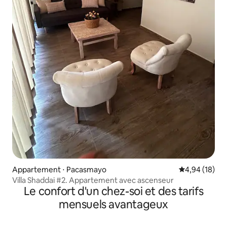
Appartement ⋅ Pacasmayo
Évaluation mo
4,94 (18)
Villa Shaddai #2. Appartement avec ascenseur
Le confort d'un chez-soi et des tarifs
mensuels avantageux