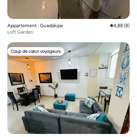
Appartement ⋅ Guadalupe
Évaluation m
4,88 (8)
Loft Garden
Coup de cœur voyageurs
Coup de cœur voyageurs