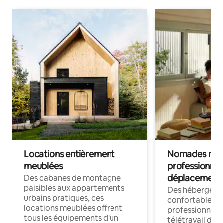
Locations entièrement
Nomades num
meublées
professionnel
déplacement
Des cabanes de montagne
paisibles aux appartements
Des hébergem
urbains pratiques, ces
confortables p
locations meublées offrent
professionnels
tous les équipements d'un
télétravail dis