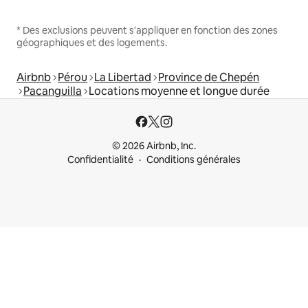
* Des exclusions peuvent s'appliquer en fonction des zones
géographiques et des logements.
Airbnb
Pérou
La Libertad
Province de Chepén
Pacanguilla
Locations moyenne et longue durée
© 2026 Airbnb, Inc.
Confidentialité
Conditions générales