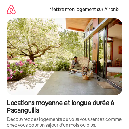
Aller
directement
Mettre mon logement sur Airbnb
au
contenu
Locations moyenne et longue durée à
Pacanguilla
Découvrez des logements où vous vous sentez comme
chez vous pour un séjour d'un mois ou plus.