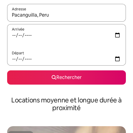
Adresse
Lorsque les résultats s'affichent, utilisez les flèches vers le hau
Arrivée
Départ
Rechercher
Locations moyenne et longue durée à
proximité