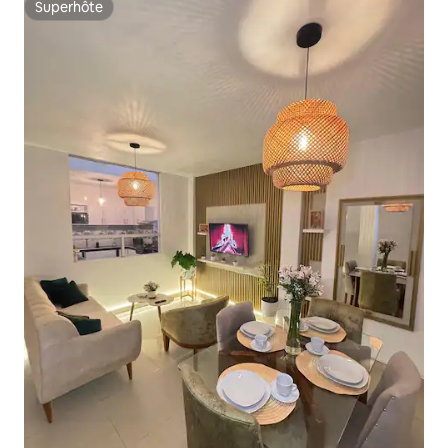
Superhôte
Superhôte