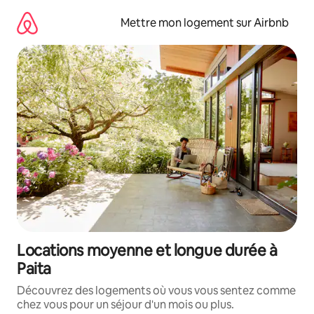
Aller
directement
Mettre mon logement sur Airbnb
au
contenu
Locations moyenne et longue durée à
Paita
Découvrez des logements où vous vous sentez comme
chez vous pour un séjour d'un mois ou plus.