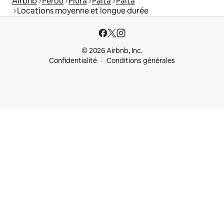
Airbnb
Pérou
Piura
Paita
Paita
Locations moyenne et longue durée
© 2026 Airbnb, Inc.
Confidentialité
Conditions générales