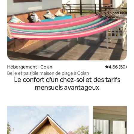
Hébergement ⋅ Colan
Évaluation mo
4,66 (50)
Belle et paisible maison de plage à Colan
Le confort d'un chez-soi et des tarifs
mensuels avantageux