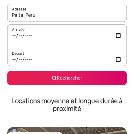
Adresse
Lorsque les résultats s'affichent, utilisez les flèches vers le hau
Arrivée
Départ
Rechercher
Locations moyenne et longue durée à
proximité