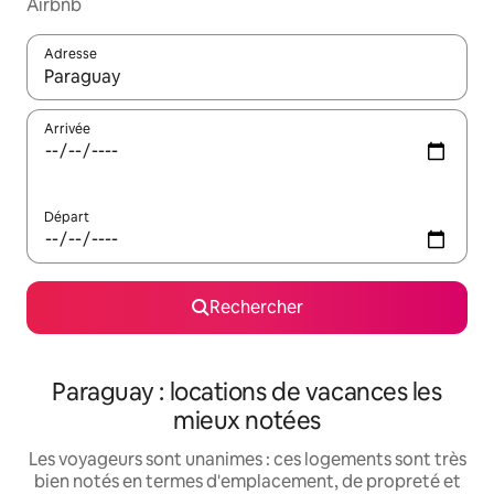
Airbnb
Adresse
Lorsque les résultats s'affichent, utilisez les flèches vers le hau
Arrivée
Départ
Rechercher
Paraguay : locations de vacances les
mieux notées
Les voyageurs sont unanimes : ces logements sont très
bien notés en termes d'emplacement, de propreté et