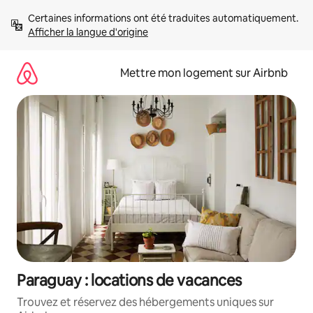
Aller
Certaines informations ont été traduites automatiquement. 
directement
Afficher la langue d'origine
au
contenu
Mettre mon logement sur Airbnb
Paraguay : locations de vacances
Trouvez et réservez des hébergements uniques sur