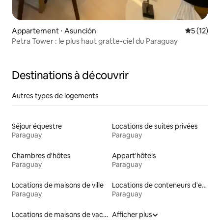
Appartement ⋅ Asunción
Évaluation
5 (12)
Petra Tower : le plus haut gratte-ciel du Paraguay
Destinations à découvrir
Autres types de logements
Séjour équestre
Locations de suites privées
Paraguay
Paraguay
Chambres d'hôtes
Appart'hôtels
Paraguay
Paraguay
Locations de maisons de ville
Locations de conteneurs d'expédition
Paraguay
Paraguay
Locations de maisons de vacances
Afficher plus