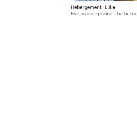
Hébergement ⋅ Lúke
Maison avec piscine + barbecue
de l'aéroport