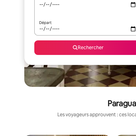
Départ
Rechercher
Paragua
Les voyageurs approuvent : ces loca