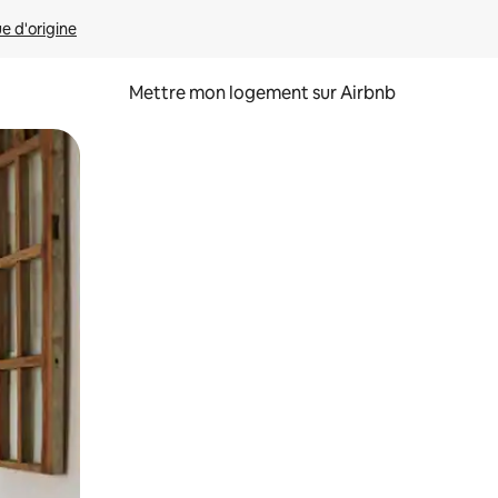
ue d'origine
Mettre mon logement sur Airbnb
sant glisser.