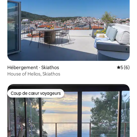
Hébergement ⋅ Skiathos
Évaluatio
5 (6)
House of Helios, Skiathos
Coup de cœur voyageurs
Coup de cœur voyageurs