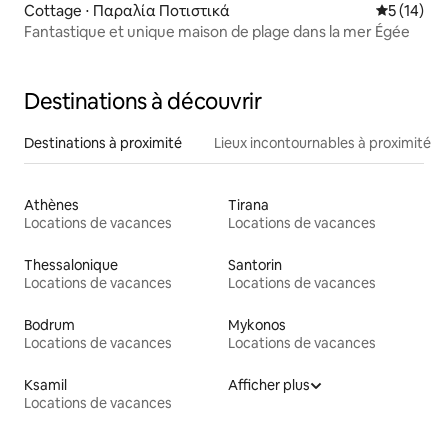
Cottage ⋅ Παραλία Ποτιστικά
Évaluation
5 (14)
Fantastique et unique maison de plage dans la mer Égée
Destinations à découvrir
Destinations à proximité
Lieux incontournables à proximité
Athènes
Tirana
Locations de vacances
Locations de vacances
Thessalonique
Santorin
Locations de vacances
Locations de vacances
Bodrum
Mykonos
Locations de vacances
Locations de vacances
Ksamil
Afficher plus
Locations de vacances