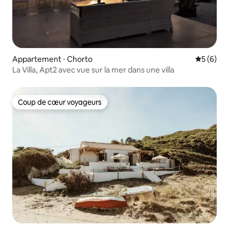
Appartement ⋅ Chorto
Évaluatio
5 (6)
La Villa, Apt2 avec vue sur la mer dans une villa
Coup de cœur voyageurs
Coup de cœur voyageurs