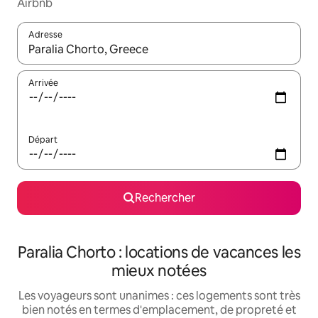
Airbnb
Adresse
Lorsque les résultats s'affichent, utilisez les flèches vers le hau
Arrivée
Départ
Rechercher
Paralia Chorto : locations de vacances les
mieux notées
Les voyageurs sont unanimes : ces logements sont très
bien notés en termes d'emplacement, de propreté et