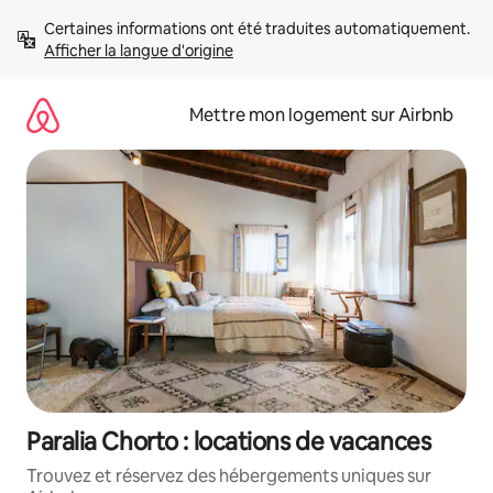
Aller
Certaines informations ont été traduites automatiquement. 
directement
Afficher la langue d'origine
au
contenu
Mettre mon logement sur Airbnb
Paralia Chorto : locations de vacances
Trouvez et réservez des hébergements uniques sur