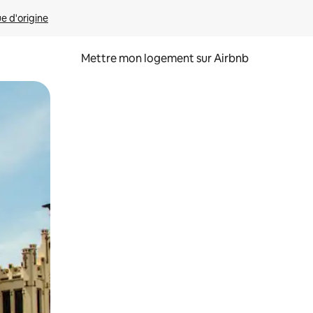
ue d'origine
Mettre mon logement sur Airbnb
sant glisser.