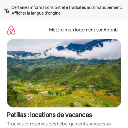
Aller
Certaines informations ont été traduites automatiquement. 
directement
Afficher la langue d'origine
au
contenu
Mettre mon logement sur Airbnb
Patillas : locations de vacances
Trouvez et réservez des hébergements uniques sur