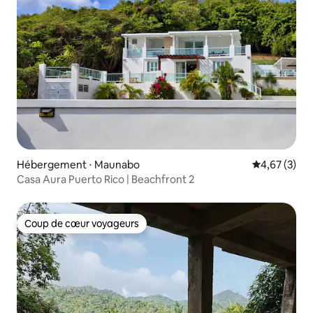
Hébergement ⋅ Maunabo
Évaluation m
4,67 (3)
Casa Aura Puerto Rico | Beachfront 2
Coup de cœur voyageurs
Coup de cœur voyageurs