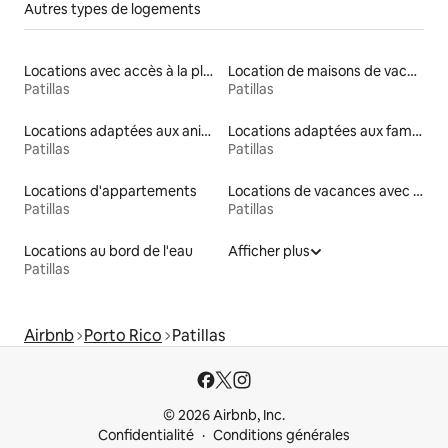
Autres types de logements
Locations avec accès à la plage
Location de maisons de vacances
Patillas
Patillas
Locations adaptées aux animaux
Locations adaptées aux familles
Patillas
Patillas
Locations d'appartements
Locations de vacances avec piscine
Patillas
Patillas
Locations au bord de l'eau
Afficher plus
Patillas
Airbnb
Porto Rico
Patillas
© 2026 Airbnb, Inc.
Confidentialité
Conditions générales