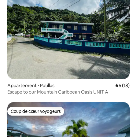
Appartement ⋅ Patillas
Évaluation
5 (18)
Escape to our Mountain Caribbean Oasis UNIT A
Coup de cœur voyageurs
Coup de cœur voyageurs