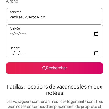
Airbnb
Adresse
Lorsque les résultats s'affichent, utilisez les flèches vers le hau
Arrivée
Départ
Rechercher
Patillas : locations de vacances les mieux
notées
Les voyageurs sont unanimes : ces logements sont très
bien notés en termes d'emplacement, de propreté et