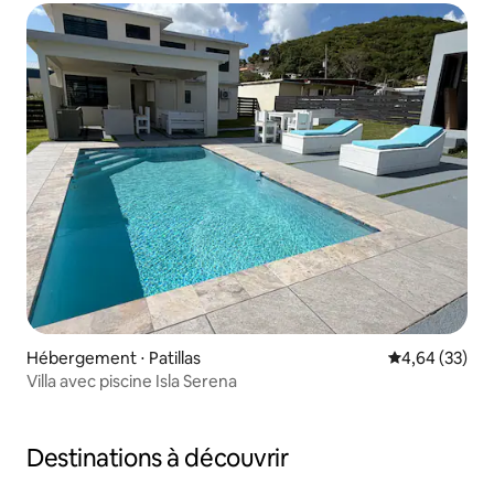
Hébergement ⋅ Patillas
Évaluation mo
4,64 (33)
Villa avec piscine Isla Serena
Destinations à découvrir