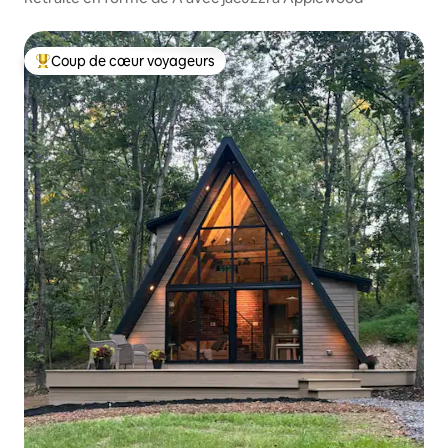
Coup de cœur voyageurs
Coups de cœur voyageurs les plus appréciés