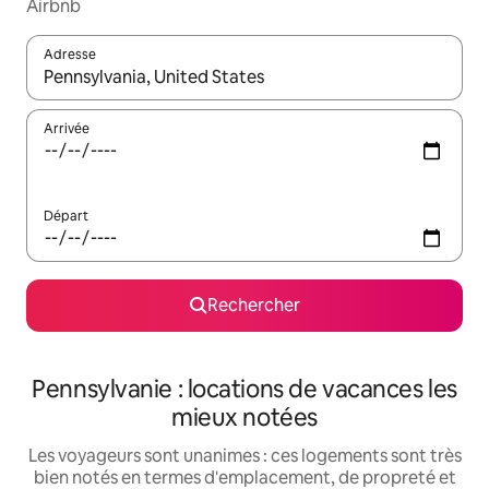
Airbnb
Adresse
Lorsque les résultats s'affichent, utilisez les flèches vers le hau
Arrivée
Départ
Rechercher
Pennsylvanie : locations de vacances les
mieux notées
Les voyageurs sont unanimes : ces logements sont très
bien notés en termes d'emplacement, de propreté et