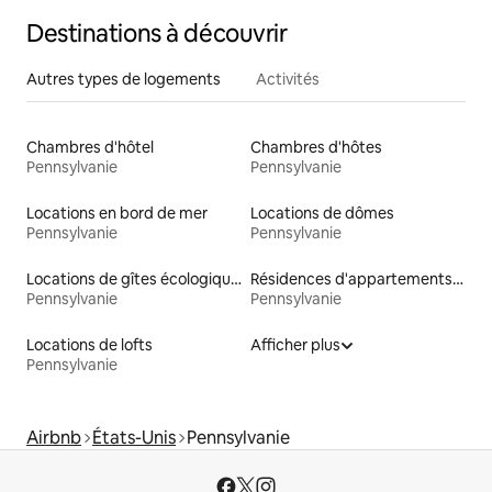
Destinations à découvrir
Autres types de logements
Activités
Chambres d'hôtel
Chambres d'hôtes
Pennsylvanie
Pennsylvanie
Locations en bord de mer
Locations de dômes
Pennsylvanie
Pennsylvanie
Locations de gîtes écologiques
Résidences d'appartements en location
Pennsylvanie
Pennsylvanie
Locations de lofts
Afficher plus
Pennsylvanie
Airbnb
États-Unis
Pennsylvanie