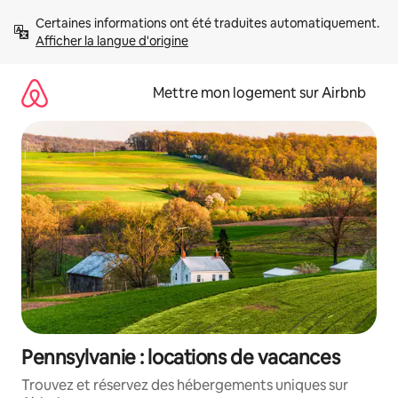
Aller
Certaines informations ont été traduites automatiquement. 
directement
Afficher la langue d'origine
au
contenu
Mettre mon logement sur Airbnb
Pennsylvanie : locations de vacances
Trouvez et réservez des hébergements uniques sur